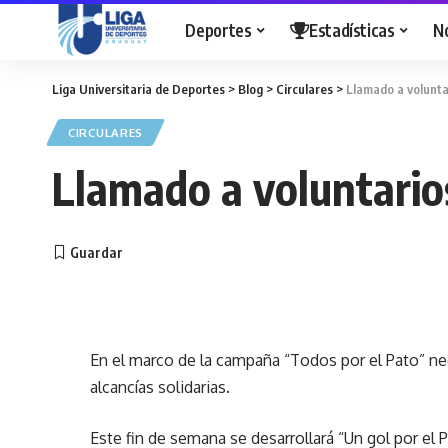
Deportes
Estadísticas
N
Liga Universitaria de Deportes
>
Blog
>
Circulares
>
Llamado a volunta
CIRCULARES
Llamado a voluntario
En el marco de la campaña “Todos por el Pato” ne
alcancías solidarias.
Este fin de semana se desarrollará “Un gol por el P