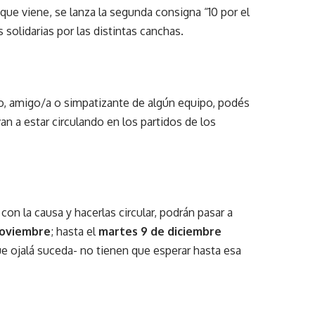
ue viene, se lanza la segunda consigna “10 por el
s solidarias por las distintas canchas.
ro, amigo/a o simpatizante de algún equipo, podés
an a estar circulando en los partidos de los
n la causa y hacerlas circular, podrán pasar a
noviembre
; hasta el
martes 9 de diciembre
ue ojalá suceda- no tienen que esperar hasta esa