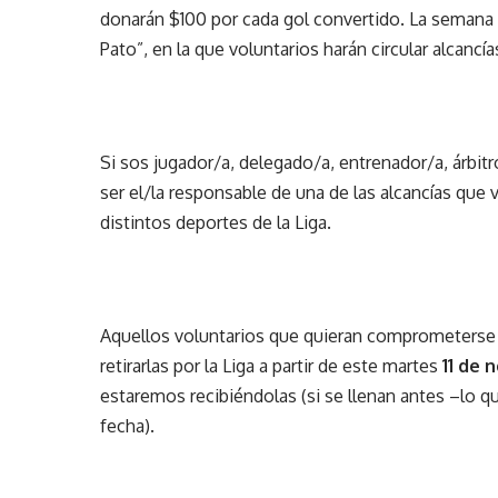
donarán $100 por cada gol convertido. La semana q
Pato”, en la que voluntarios harán circular alcancía
Si sos jugador/a, delegado/a, entrenador/a, árbit
ser el/la responsable de una de las alcancías que v
distintos deportes de la Liga.
Aquellos voluntarios que quieran comprometerse co
retirarlas por la Liga a partir de este martes
11 de 
estaremos recibiéndolas (si se llenan antes –lo q
fecha).