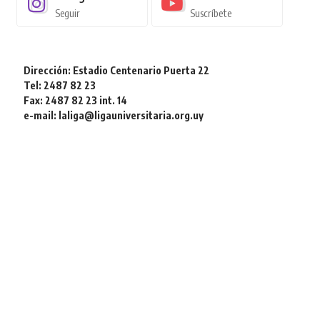
Seguir
Suscríbete
Dirección: Estadio Centenario Puerta 22
Tel: 2487 82 23
Fax: 2487 82 23 int. 14
e-mail: laliga@ligauniversitaria.org.uy