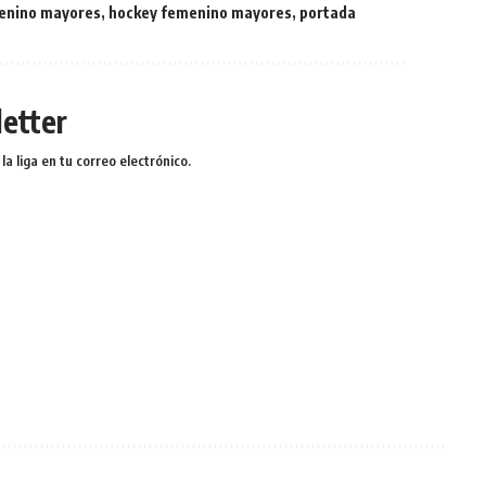
enino mayores
,
hockey femenino mayores
,
portada
etter
a liga en tu correo electrónico.