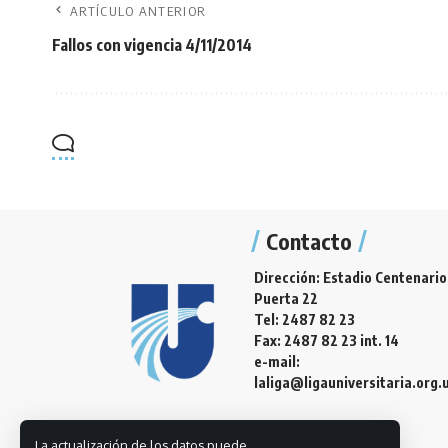
ARTÍCULO ANTERIOR
Fallos con vigencia 4/11/2014
Contacto
Dirección: Estadio Centenario
Puerta 22
Tel: 2487 82 23
Fax: 2487 82 23 int. 14
e-mail:
laliga@ligauniversitaria.org.
La actualización de los datos puede