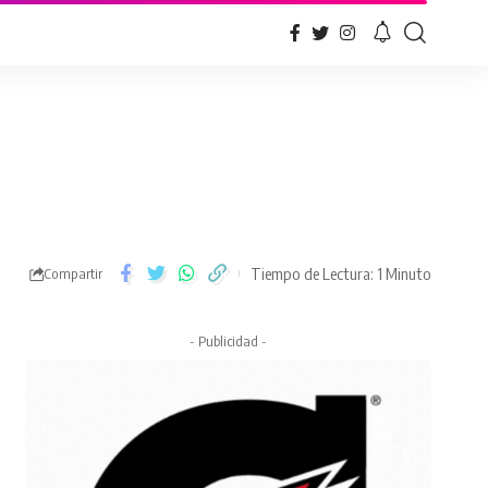
Tiempo de Lectura: 1 Minuto
Compartir
- Publicidad -