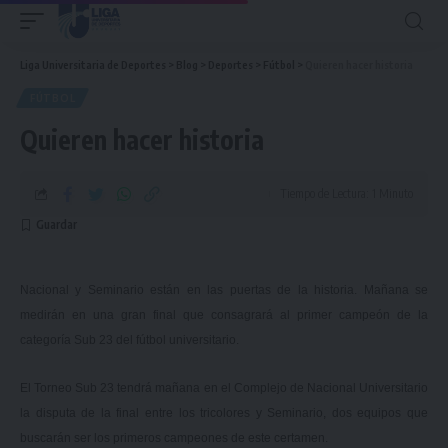
Liga Universitaria de Deportes
>
Blog
>
Deportes
>
Fútbol
>
Quieren hacer historia
FÚTBOL
Quieren hacer historia
Tiempo de Lectura: 1 Minuto
Nacional y Seminario están en las puertas de la historia. Mañana se
medirán en una gran final que consagrará al primer campeón de la
categoría Sub 23 del fútbol universitario.
El Torneo Sub 23 tendrá mañana en el Complejo de Nacional Universitario
la disputa de la final entre los tricolores y Seminario, dos equipos que
buscarán ser los primeros campeones de este certamen.