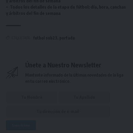
y árbitros del fin de semana
Todos los detalles de la etapa de fútbol: día, hora, canchas
y árbitros del fin de semana
futbol sub23
,
portada
ETIQUETADO
Únete a Nuestro Newsletter
Mantente informado de la últimas novedades de la liga
en tu correo electrónico.