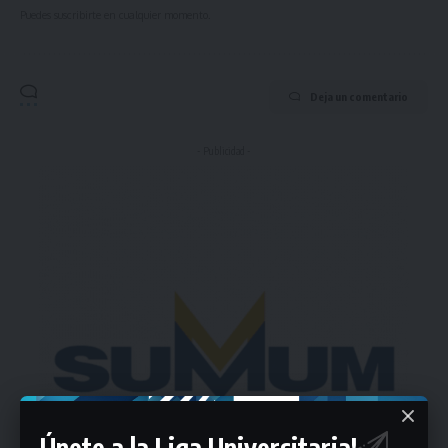
Puedes suscribirte en cualquier momento.
Deja un comentario
- Publicidad -
Únete a la Liga Universitaria!