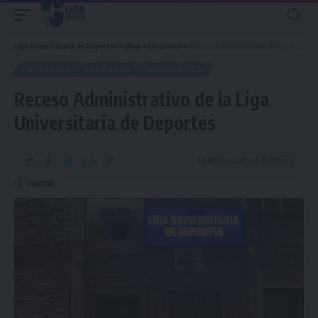
Liga Universitaria de Deportes
>
Blog
>
Circulares
>
Receso Administrativo de la Liga Universitaria de Deportes
CIRCULARES
DEPORTES
INFORMACIÓN
Receso Administrativo de la Liga
Universitaria de Deportes
Tiempo de Lectura: 0 Minuto