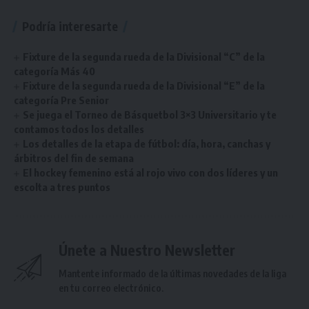
Podría interesarte
Fixture de la segunda rueda de la Divisional “C” de la
categoría Más 40
Fixture de la segunda rueda de la Divisional “E” de la
categoría Pre Senior
Se juega el Torneo de Básquetbol 3×3 Universitario y te
contamos todos los detalles
Los detalles de la etapa de fútbol: día, hora, canchas y
árbitros del fin de semana
El hockey femenino está al rojo vivo con dos líderes y un
escolta a tres puntos
Únete a Nuestro Newsletter
Mantente informado de la últimas novedades de la liga
en tu correo electrónico.