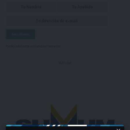
Puedes suscribirte en cualquier momento.
- Publicidad -