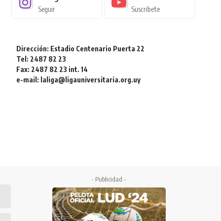
Seguir
Suscríbete
Dirección: Estadio Centenario Puerta 22
Tel: 2487 82 23
Fax: 2487 82 23 int. 14
e-mail: laliga@ligauniversitaria.org.uy
- Publicidad -