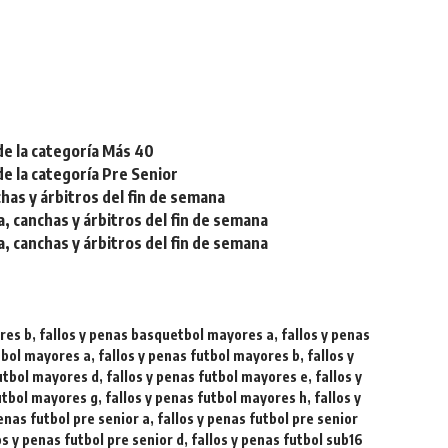
de la categoría Más 40
de la categoría Pre Senior
chas y árbitros del fin de semana
a, canchas y árbitros del fin de semana
a, canchas y árbitros del fin de semana
res b
,
fallos y penas basquetbol mayores a
,
fallos y penas
utbol mayores a
,
fallos y penas futbol mayores b
,
fallos y
futbol mayores d
,
fallos y penas futbol mayores e
,
fallos y
futbol mayores g
,
fallos y penas futbol mayores h
,
fallos y
penas futbol pre senior a
,
fallos y penas futbol pre senior
os y penas futbol pre senior d
,
fallos y penas futbol sub16