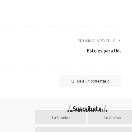
PRÓXIMO ARTÍCULO
Esto es para Ud.
Deja un comentario
Suscríbete
a nuestra Newsletter