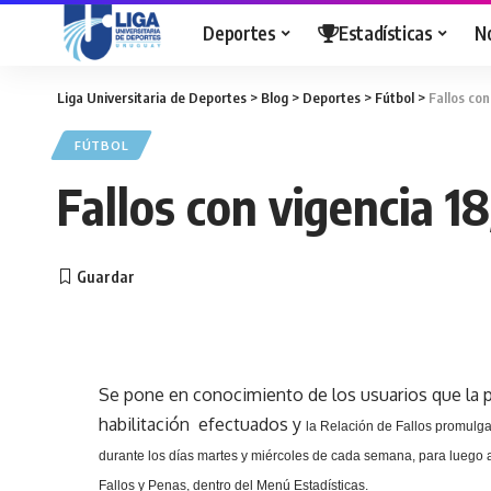
Deportes
Estadísticas
N
Liga Universitaria de Deportes
>
Blog
>
Deportes
>
Fútbol
>
Fallos con
FÚTBOL
Fallos con vigencia 1
Se pone en conocimiento de los usuarios que la p
habilitación efectuados y
la Relación
de Fallos promulga
durante los días martes y miércoles de cada semana, para luego a
Fallos y Penas, dentro del Menú Estadísticas.