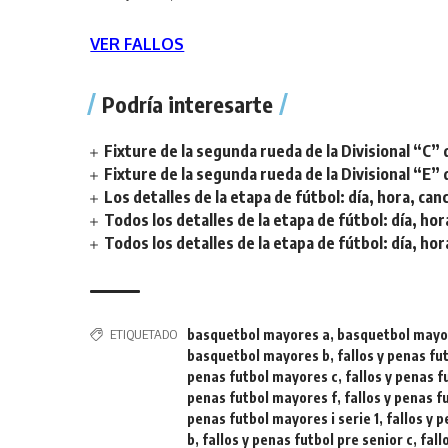
VER FALLOS
Podría interesarte
Fixture de la segunda rueda de la Divisional “C” 
Fixture de la segunda rueda de la Divisional “E” 
Los detalles de la etapa de fútbol: día, hora, can
Todos los detalles de la etapa de fútbol: día, hor
Todos los detalles de la etapa de fútbol: día, hor
ETIQUETADO
basquetbol mayores a
,
basquetbol mayo
basquetbol mayores b
,
fallos y penas f
penas futbol mayores c
,
fallos y penas 
penas futbol mayores f
,
fallos y penas 
penas futbol mayores i serie 1
,
fallos y 
b
,
fallos y penas futbol pre senior c
,
fall