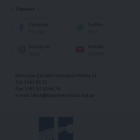
Síguenos
Facebook
Twitter
Me gusta
Seguir
Instagram
Youtube
Seguir
Suscríbete
Dirección: Estadio Centenario Puerta 22
Tel: 2487 82 23
Fax: 2487 82 23 int. 14
e-mail: laliga@ligauniversitaria.org.uy