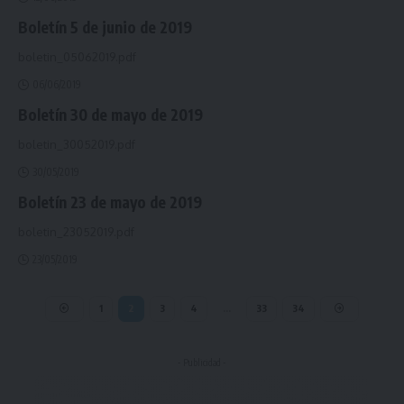
Boletín 5 de junio de 2019
boletin_05062019.pdf
06/06/2019
Boletín 30 de mayo de 2019
boletin_30052019.pdf
30/05/2019
Boletín 23 de mayo de 2019
boletin_23052019.pdf
23/05/2019
1
2
3
4
…
33
34
- Publicidad -