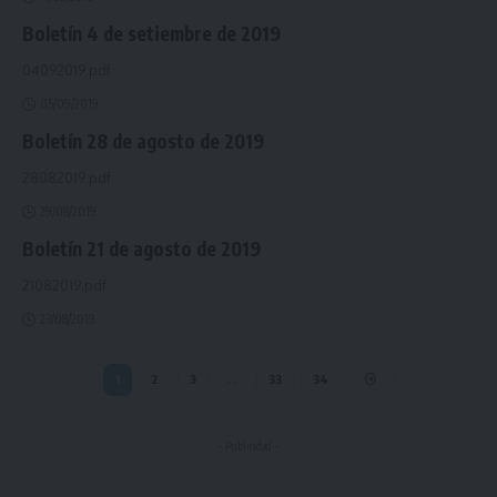
Boletín 4 de setiembre de 2019
04092019.pdf
05/09/2019
Boletín 28 de agosto de 2019
28082019.pdf
29/08/2019
Boletín 21 de agosto de 2019
21082019.pdf
23/08/2019
1
2
3
…
33
34
- Publicidad -