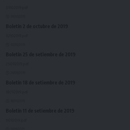
09102019.pdf
09/10/2019
Boletín 2 de octubre de 2019
02102019.pdf
02/10/2019
Boletín 25 de setiembre de 2019
25092019.pdf
26/09/2019
Boletín 18 de setiembre de 2019
18092019.pdf
18/09/2019
Boletín 11 de setiembre de 2019
11092019.pdf
11/09/2019