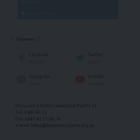
Natación
Torneo
Handball Playa
Torneo
Torneo
Síguenos
Facebook
Twitter
Me gusta
Seguir
Instagram
Youtube
Seguir
Suscríbete
Dirección: Estadio Centenario Puerta 22
Tel: 2487 82 23
Fax: 2487 82 23 int. 14
e-mail: laliga@ligauniversitaria.org.uy