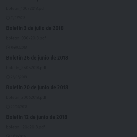
boletin_10072018.pdf
11/07/2018
Boletín 3 de julio de 2018
boletin_03072018.pdf
04/07/2018
Boletín 26 de junio de 2018
boletin_26062018.pdf
26/06/2018
Boletín 20 de junio de 2018
boletin_20062018.pdf
20/06/2018
Boletín 12 de junio de 2018
boletin_12062018.pdf
13/06/2018