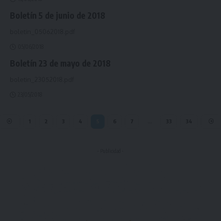
Boletín 5 de junio de 2018
boletin_05062018.pdf
05/06/2018
Boletín 23 de mayo de 2018
boletin_23052018.pdf
23/05/2018
1
2
3
4
5
6
7
…
33
34
- Publicidad -