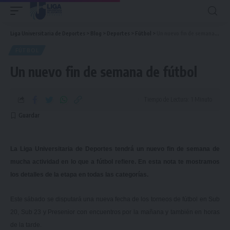
Liga Universitaria de Deportes
>
Blog
>
Deportes
>
Fútbol
>
Un nuevo fin de semana de fútbol
FÚTBOL
Un nuevo fin de semana de fútbol
Tiempo de Lectura: 1 Minuto
La Liga Universitaria de Deportes tendrá un nuevo fin de semana de
mucha actividad en lo que a fútbol refiere. En esta nota te mostramos
los detalles de la etapa en todas las categorías.
Este sábado se disputará una nueva fecha de los torneos de fútbol en Sub
20, Sub 23 y Presenior con encuentros por la mañana y también en horas
de la tarde.