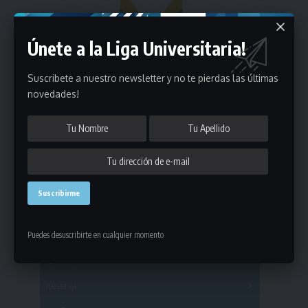
Únete a la Liga Universitaria!
Suscribete a nuestro newsletter y no te pierdas las últimas
novedades!
Estadísticas
Puedes desuscribirte en cualquier momento
Fútbol
Mayores
Reserva
A
B
C
D
E
F
G