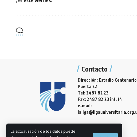
¡Es este viernes!
Contacto
Dirección: Estadio Centenario
Puerta 22
Tel: 2487 82 23
Fax: 2487 82 23 int. 14
e-mail:
laliga@ligauniversitaria.org.
La actualización de los datos puede