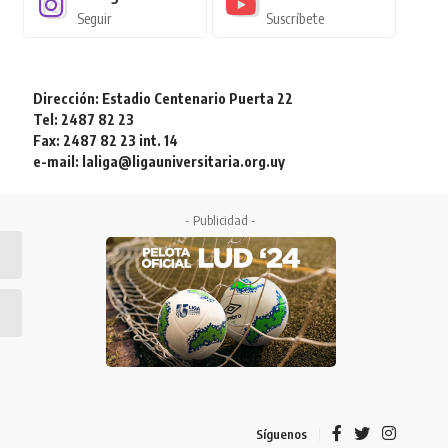
Seguir
Suscríbete
Dirección: Estadio Centenario Puerta 22
Tel: 2487 82 23
Fax: 2487 82 23 int. 14
e-mail: laliga@ligauniversitaria.org.uy
- Publicidad -
Síguenos