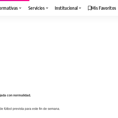
ormativas
Servicios
Institucional
Mis Favoritos
ijada con normalidad.
de fútbol prevista para este fin de semana.