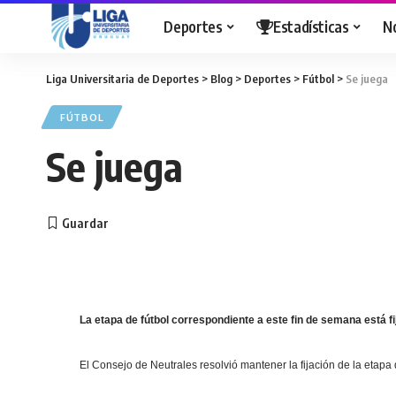
Deportes
Estadísticas
N
Liga Universitaria de Deportes
>
Blog
>
Deportes
>
Fútbol
>
Se juega
FÚTBOL
Se juega
La etapa de fútbol correspondiente a este fin de semana está f
El Consejo de Neutrales resolvió mantener la fijación de la etapa 