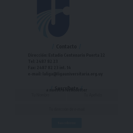
Contacto
Dirección: Estadio Centenario Puerta 22
Tel: 2487 82 23
Fax: 2487 82 23 int. 14
e-mail: laliga@ligauniversitaria.org.uy
Suscríbete
a nuestra Newsletter