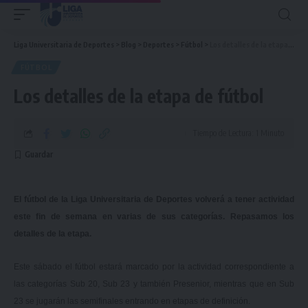
Liga Universitaria de Deportes
>
Blog
>
Deportes
>
Fútbol
>
Los detalles de la etapa de fútbol
FÚTBOL
Los detalles de la etapa de fútbol
Tiempo de Lectura: 1 Minuto
El fútbol de la Liga Universitaria de Deportes volverá a tener actividad
este fin de semana en varias de sus categorías. Repasamos los
detalles de la etapa.
Este sábado el fútbol estará marcado por la actividad correspondiente a
las categorías Sub 20, Sub 23 y también Presenior, mientras que en Sub
23 se jugarán las semifinales entrando en etapas de definición.