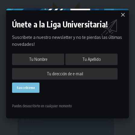
Únete a la Liga Universitaria!
Suscribete a nuestro newsletter y no te pierdas las últimas
novedades!
Estadísticas
Puedes desuscribirte en cualquier momento
Fútbol
Mayores
Reserva
A
B
C
D
E
F
G