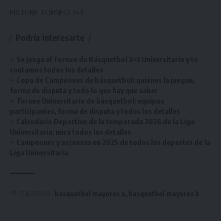
FIXTURE TORNEO 3×3
Podría interesarte
Se juega el Torneo de Básquetbol 3×3 Universitario y te
contamos todos los detalles
Copa de Campeones de básquetbol: quiénes la juegan,
forma de disputa y todo lo que hay que saber
Torneo Universitario de básquetbol: equipos
participantes, forma de disputa y todos los detalles
Calendario Deportivo de la temporada 2026 de la Liga
Universitaria: mirá todos los detalles
Campeones y ascensos en 2025 de todos los deportes de la
Liga Universitaria
basquetbol mayores a
,
basquetbol mayores b
ETIQUETADO