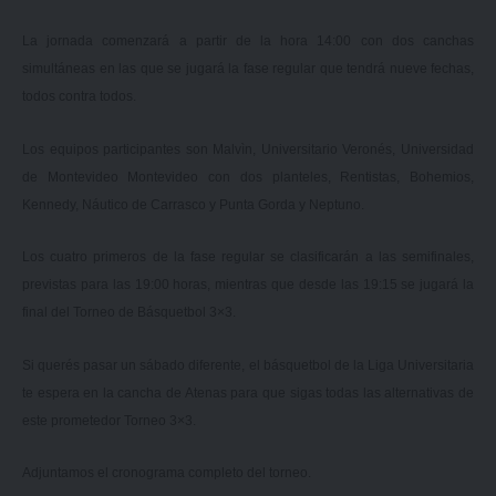
La jornada comenzará a partir de la hora 14:00 con dos canchas
simultáneas en las que se jugará la fase regular que tendrá nueve fechas,
todos contra todos.
Los equipos participantes son Malvìn, Universitario Veronés, Universidad
de Montevideo Montevideo con dos planteles, Rentistas, Bohemios,
Kennedy, Náutico de Carrasco y Punta Gorda y Neptuno.
Los cuatro primeros de la fase regular se clasificarán a las semifinales,
previstas para las 19:00 horas, mientras que desde las 19:15 se jugará la
final del Torneo de Básquetbol 3×3.
Si querés pasar un sábado diferente, el básquetbol de la Liga Universitaria
te espera en la cancha de Atenas para que sigas todas las alternativas de
este prometedor Torneo 3×3.
Adjuntamos el cronograma completo del torneo.