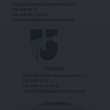
Dirección: Estadio Centenario Puerta 22
Tel: 2487 82 23
Fax: 2487 82 23 int. 14
e-mail: laliga@ligauniversitaria.org.uy
Contacto
Dirección: Estadio Centenario Puerta 22
Tel: 2487 82 23
Fax: 2487 82 23 int. 14
e-mail: laliga@ligauniversitaria.org.uy
Suscríbete
a nuestra Newsletter