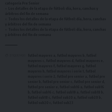
categoría Pre Senior
Los detalles de la etapa de fútbol: día, hora, canchas y
árbitros del fin de semana
Todos los detalles de la etapa de fútbol: día, hora, canchas
y árbitros del fin de semana
Todos los detalles de la etapa de fútbol: día, hora, canchas
y árbitros del fin de semana
futbol mayores a
,
futbol mayores b
,
futbol
ETIQUETADO
mayores c
,
futbol mayores d
,
futbol mayores e
,
futbol mayores f
,
futbol mayores g
,
futbol
mayores h
,
futbol mayores i serie 1
,
futbol
mayores i serie 2
,
futbol pre senior a
,
futbol pre
senior b
,
futbol pre senior c
,
futbol pre senior d
,
futbol pre senior e
,
futbol sub16 a
,
futbol sub16
b
,
futbol sub16 c
,
futbol sub18 a
,
futbol sub18 b
,
futbol sub18 c
,
futbol sub20 a
,
futbol sub20 b
,
futbol sub20 c
,
futbol sub23