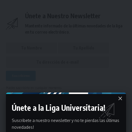
Únete a Nuestro Newsletter
Mantente informado de la últimas novedades de la liga
en tu correo electrónico.
Puedes suscribirte en cualquier momento.
Únete a la Liga Universitaria!
401 Comentarios
Suscribete a nuestro newsletter y no te pierdas las últimas
novedades!
- Publicidad -