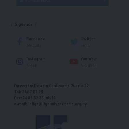
Handball Playa
Torneo
Torneo
Síguenos
Facebook
Twitter
Me gusta
Seguir
Instagram
Youtube
Seguir
Suscríbete
Dirección: Estadio Centenario Puerta 22
Tel: 2487 82 23
Fax: 2487 82 23 int. 14
e-mail: laliga@ligauniversitaria.org.uy