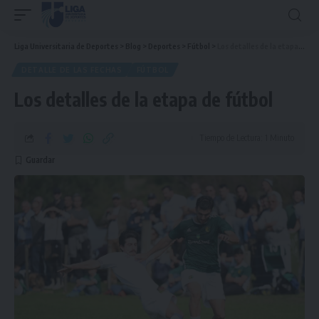
Liga Universitaria de Deportes
>
Blog
>
Deportes
>
Fútbol
>
Los detalles de la etapa de fútbol
DETALLE DE LAS FECHAS
FÚTBOL
Los detalles de la etapa de fútbol
Tiempo de Lectura: 1 Minuto