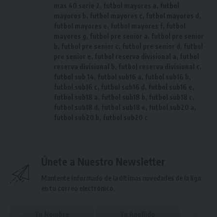
mas 40 serie 2
,
futbol mayores a
,
futbol
mayores b
,
futbol mayores c
,
futbol mayores d
,
futbol mayores e
,
futbol mayores f
,
futbol
mayores g
,
futbol pre senior a
,
futbol pre senior
b
,
futbol pre senior c
,
futbol pre senior d
,
futbol
pre senior e
,
futbol reserva divisional a
,
futbol
reserva divisional b
,
futbol reserva divisional c
,
futbol sub 14
,
futbol sub16 a
,
futbol sub16 b
,
futbol sub16 c
,
futbol sub16 d
,
futbol sub16 e
,
futbol sub18 a
,
futbol sub18 b
,
futbol sub18 c
,
futbol sub18 d
,
futbol sub18 e
,
futbol sub20 a
,
futbol sub20 b
,
futbol sub20 c
Únete a Nuestro Newsletter
Mantente informado de la últimas novedades de la liga
en tu correo electrónico.