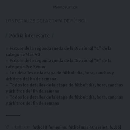
#SomosLaLiga
LOS DETALLES DE LA ETAPA DE FÚTBOL.
Podría interesarte
Fixture de la segunda rueda de la Divisional “C” de la
categoría Más 40
Fixture de la segunda rueda de la Divisional “E” de la
categoría Pre Senior
Los detalles de la etapa de fútbol: día, hora, canchas y
árbitros del fin de semana
Todos los detalles de la etapa de fútbol: día, hora, canchas
y árbitros del fin de semana
Todos los detalles de la etapa de fútbol: día, hora, canchas
y árbitros del fin de semana
futbol 8 femenino
,
futbol mas 40 serie 1
,
futbol
ETIQUETADO