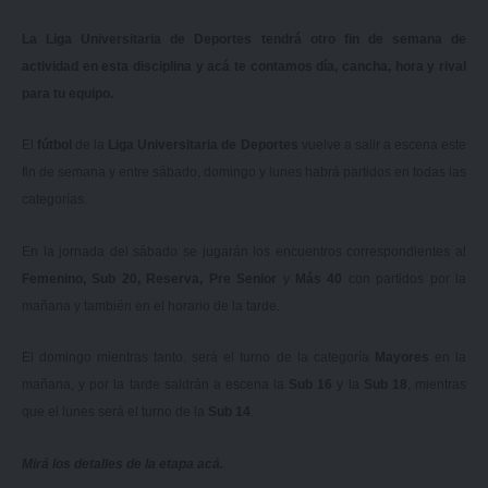
La Liga Universitaria de Deportes tendrá otro fin de semana de
actividad en esta disciplina y acá te contamos día, cancha, hora y rival
para tu equipo.
El
fútbol
de la
Liga Universitaria de Deportes
vuelve a salir a escena este
fin de semana y entre sábado, domingo y lunes habrá partidos en todas las
categorías.
En la jornada del sábado se jugarán los encuentros correspondientes al
Femenino, Sub 20, Reserva, Pre Senior
y
Más 40
con partidos por la
mañana y también en el horario de la tarde.
El domingo mientras tanto, será el turno de la categoría
Mayores
en la
mañana, y por la tarde saldrán a escena la
Sub 16
y la
Sub 18
, mientras
que el lunes será el turno de la
Sub 14
.
Mirá los detalles de la etapa
acá
.