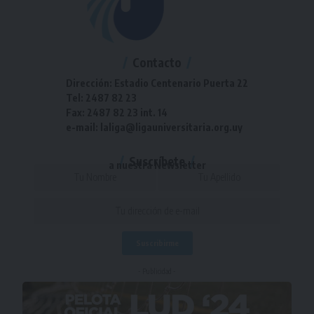
Contacto
Dirección: Estadio Centenario Puerta 22
Tel: 2487 82 23
Fax: 2487 82 23 int. 14
e-mail: laliga@ligauniversitaria.org.uy
Suscríbete
a nuestra Newsletter
- Publicidad -