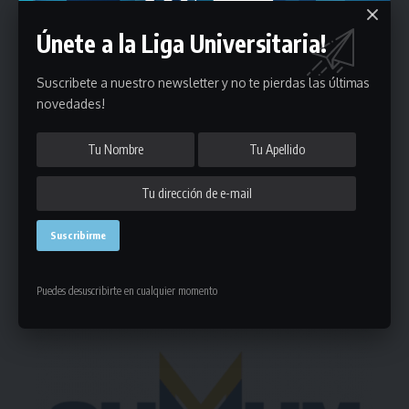
Únete a la Liga Universitaria!
Suscribete a nuestro newsletter y no te pierdas las últimas
Puedes suscribirte en cualquier momento.
novedades!
Deja un comentario
- Publicidad -
Puedes desuscribirte en cualquier momento