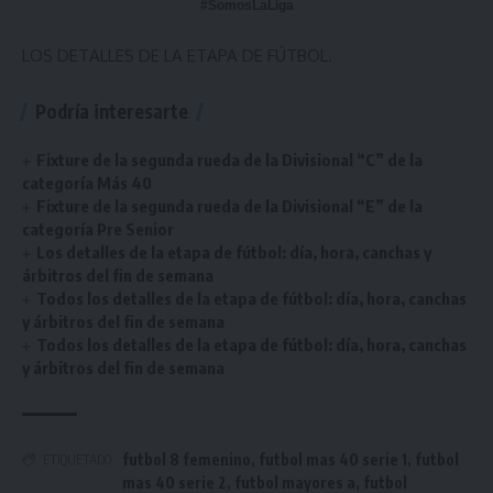
#SomosLaLiga
LOS DETALLES DE LA ETAPA DE FÚTBOL.
Podría interesarte
Fixture de la segunda rueda de la Divisional “C” de la
categoría Más 40
Fixture de la segunda rueda de la Divisional “E” de la
categoría Pre Senior
Los detalles de la etapa de fútbol: día, hora, canchas y
árbitros del fin de semana
Todos los detalles de la etapa de fútbol: día, hora, canchas
y árbitros del fin de semana
Todos los detalles de la etapa de fútbol: día, hora, canchas
y árbitros del fin de semana
futbol 8 femenino
,
futbol mas 40 serie 1
,
futbol
ETIQUETADO
mas 40 serie 2
,
futbol mayores a
,
futbol