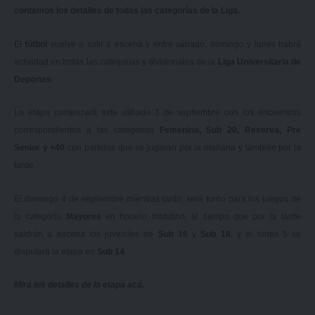
contamos los detalles de todas las categorías de la Liga.
El
fútbol
vuelve a salir a escena y entre sábado, domingo y lunes habrá
actividad en todas las categorías y divisionales de la
Liga Universitaria de
Deportes
.
La etapa comenzará este sábado 3 de septiembre con los encuentros
correspondientes a las categorías
Femenino, Sub 20, Reserva, Pre
Senior y +40
con partidos que se jugarán por la mañana y también por la
tarde.
El domingo 4 de septiembre mientras tanto, será turno para los juegos de
la categoría
Mayores
en horario matutino, al tiempo que por la tarde
saldrán a escena los juveniles de
Sub 16
y
Sub 18
, y el lunes 5 se
disputará la etapa en
Sub 14
.
Mirá los detalles de la etapa
acá
.