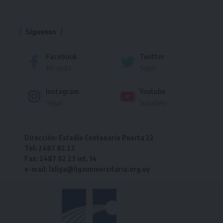
Torneo
Síguenos
Facebook
Twitter
Me gusta
Seguir
Instagram
Youtube
Seguir
Suscríbete
Dirección: Estadio Centenario Puerta 22
Tel: 2487 82 23
Fax: 2487 82 23 int. 14
e-mail: laliga@ligauniversitaria.org.uy