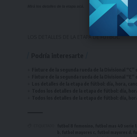
Mirá los detalles de la etapa
acá
.
#Som
LOS DETALLES DE LA ETAPA DE FÚTBOL.
Podría interesarte
Fixture de la segunda rueda de la Divisional “C” 
Fixture de la segunda rueda de la Divisional “E” 
Los detalles de la etapa de fútbol: día, hora, can
Todos los detalles de la etapa de fútbol: día, hor
Todos los detalles de la etapa de fútbol: día, hor
ETIQUETADO
futbol 8 femenino
,
futbol mas 40 serie 1
b
,
futbol mayores c
,
futbol mayores d
,
f