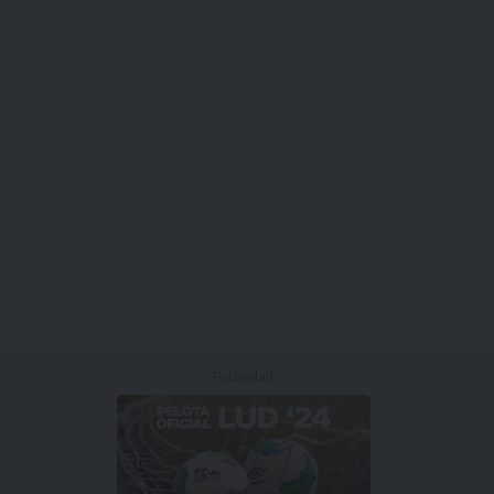
- Publicidad -