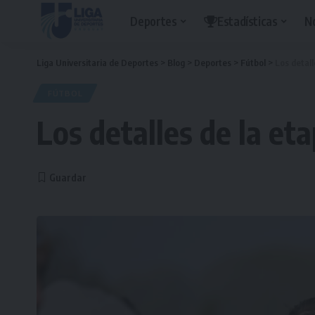
Deportes
Estadísticas
N
Liga Universitaria de Deportes
>
Blog
>
Deportes
>
Fútbol
>
Los detall
FÚTBOL
Los detalles de la et