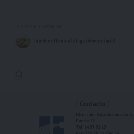
ARTÍCULO ANTERIOR
¡Vuelve el tenis a la Liga Universitaria!
Contacto
Dirección: Estadio Centenario
Puerta 22
Tel: 2487 82 23
Fax: 2487 82 23 int. 14