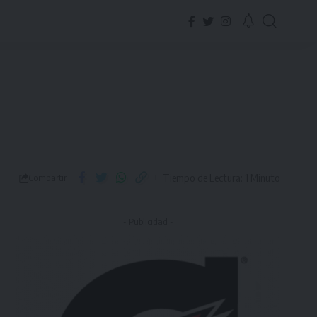
Tiempo de Lectura: 1 Minuto
Compartir
- Publicidad -