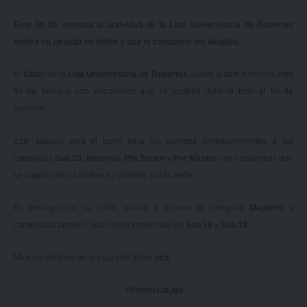
Este fin de semana la actividad de la Liga Universitaria de Deportes
tendrá su jornada de fútbol y acá te contamos los detalles.
El
fútbol
de la
Liga Universitaria de Deportes
vuelve a salir a escena este
fin de semana con encuentros que se jugarán durante todo el fin de
semana.
Este sábado será el turno para los partidos correspondientes a las
categorías
Sub 20, Reserva, Pre Senior
y
Pre Master
con encuentros que
se jugarán por la mañana y también por la tarde.
El domingo por su parte, saldrá a escena la categoría
Mayores
y
comenzará también una nueva temporada en
Sub 16
y
Sub 18
.
Mirá los detalles de la etapa de fútbol
acá
.
#SomosLaLiga