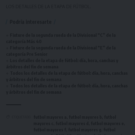
LOS DETALLES DE LA ETAPA DE FÚTBOL.
Podría interesarte
Fixture de la segunda rueda de la Divisional “C” de la
categoría Más 40
Fixture de la segunda rueda de la Divisional “E” de la
categoría Pre Senior
Los detalles de la etapa de fútbol: día, hora, canchas y
árbitros del fin de semana
Todos los detalles de la etapa de fútbol: día, hora, canchas
y árbitros del fin de semana
Todos los detalles de la etapa de fútbol: día, hora, canchas
y árbitros del fin de semana
futbol mayores a
,
futbol mayores b
,
futbol
ETIQUETADO
mayores c
,
futbol mayores d
,
futbol mayores e
,
futbol mayores f
,
futbol mayores g
,
futbol