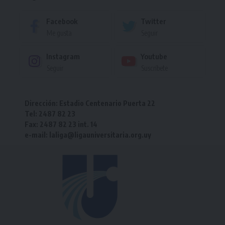
Facebook
Twitter
Me gusta
Seguir
Instagram
Youtube
Seguir
Suscríbete
Dirección: Estadio Centenario Puerta 22
Tel: 2487 82 23
Fax: 2487 82 23 int. 14
e-mail: laliga@ligauniversitaria.org.uy