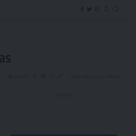
as
Tiempo de Lectura: 2 Minuto
Compartir
- Publicidad -