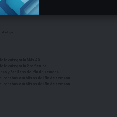
ste domingo 25 de julio, manteniéndose la fijación de la jornada
osLaLiga
de la categoría Más 40
de la categoría Pre Senior
chas y árbitros del fin de semana
a, canchas y árbitros del fin de semana
a, canchas y árbitros del fin de semana