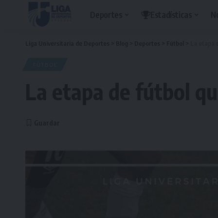
Deportes
Estadísticas
N
Liga Universitaria de Deportes
>
Blog
>
Deportes
>
Fútbol
>
La etapa 
FÚTBOL
La etapa de fútbol qu