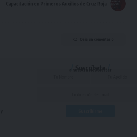
Capacitación en Primeros Auxilios de Cruz Roja
Deja un comentario
Suscríbete
a nuestra Newsletter
uy