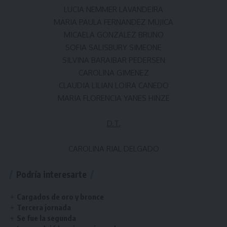
LUCIA NEMMER LAVANDEIRA
MARIA PAULA FERNANDEZ MUJICA
MICAELA GONZALEZ BRUNO
SOFIA SALISBURY SIMEONE
SILVINA BARAIBAR PEDERSEN
CAROLINA GIMENEZ
CLAUDIA LILIAN LOIRA CANEDO
MARIA FLORENCIA YANES HINZE
D.T.
CAROLINA RIAL DELGADO
Podría interesarte
Cargados de oro y bronce
Tercera jornada
Se fue la segunda