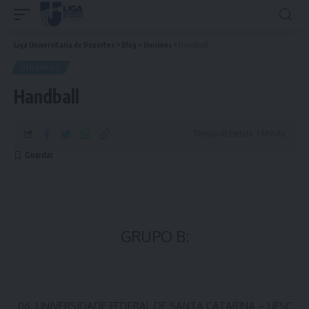
Liga Universitaria de Deportes
>
Blog
>
Unisinos
>
Handball
UNISINOS
Handball
Tiempo de Lectura: 1 Minuto
GRUPO B:
06. UNIVERSIDADE FEDERAL DE SANTA CATARINA – UFSC