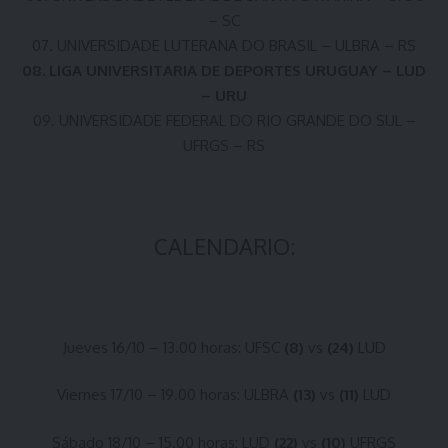
– SC
07. UNIVERSIDADE LUTERANA DO BRASIL – ULBRA – RS
08. LIGA UNIVERSITARIA DE DEPORTES URUGUAY – LUD
– URU
09. UNIVERSIDADE FEDERAL DO RIO GRANDE DO SUL –
UFRGS – RS
CALENDARIO:
Jueves 16/10 – 13.00 horas: UFSC
(8)
vs
(24)
LUD
Viernes 17/10 – 19.00 horas: ULBRA
(13)
vs
(11)
LUD
Sábado 18/10 – 15.00 horas: LUD
(22)
vs
(10)
UFRGS