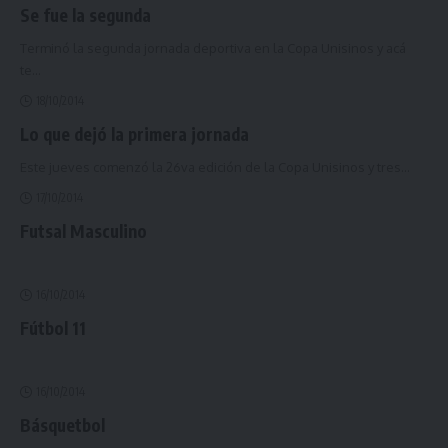
Se fue la segunda
Terminó la segunda jornada deportiva en la Copa Unisinos y acá
te
…
18/10/2014
Lo que dejó la primera jornada
Este jueves comenzó la 26va edición de la Copa Unisinos y tres
…
17/10/2014
Futsal Masculino
16/10/2014
Fútbol 11
16/10/2014
Básquetbol