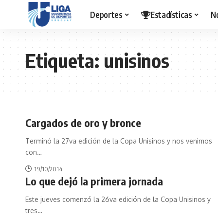
Deportes
Estadísticas
N
Etiqueta:
unisinos
Cargados de oro y bronce
Terminó la 27va edición de la Copa Unisinos y nos venimos
con
…
19/10/2014
Lo que dejó la primera jornada
Este jueves comenzó la 26va edición de la Copa Unisinos y
tres
…