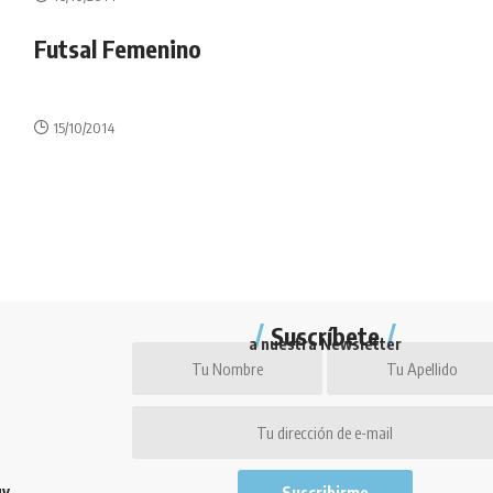
Futsal Femenino
15/10/2014
Suscríbete
a nuestra Newsletter
uy