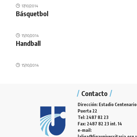
17/10/2014
Básquetbol
15/10/2014
Handball
15/10/2014
Contacto
Dirección: Estadio Centenario
Puerta 22
Tel: 2487 82 23
Fax: 2487 82 23 int. 14
e-mail:
laliga@ligauniversitaria.org.