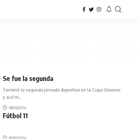
Se fue la segunda
Terminó la segunda jornada deportiva en la Copa Unisinos
y acá te
…
18/10/2014
Fútbol 11
16/10/2014