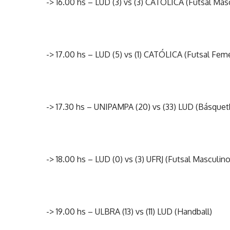
-> 16.00 hs – LUD (3) vs (3) CATÓLICA (Futsal Mas
-> 17.00 hs – LUD (5) vs (1) CATÓLICA (Futsal Fem
-> 17.30 hs – UNIPAMPA (20) vs (33) LUD (Básquet
-> 18.00 hs – LUD (0) vs (3) UFRJ (Futsal Masculino
-> 19.00 hs – ULBRA (13) vs (11) LUD (Handball)