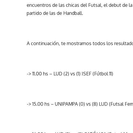
encuentros de las chicas del Futsal, el debut de 
partido de las de Handball.
A continuación, te mostramos todos los resultad
-> 11.00 hs – LUD (2) vs (1) ISEF (Fútbol 11)
-> 15.00 hs – UNIPAMPA (0) vs (8) LUD (Futsal Fe