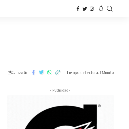
Tiempo de Lectura: 1 Minuto
Compartir
- Publicidad -