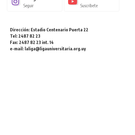
Seguir
Suscríbete
Dirección: Estadio Centenario Puerta 22
Tel: 2487 82 23
Fax: 2487 82 23 int. 14
e-mail: laliga@ligauniversitaria.org.uy