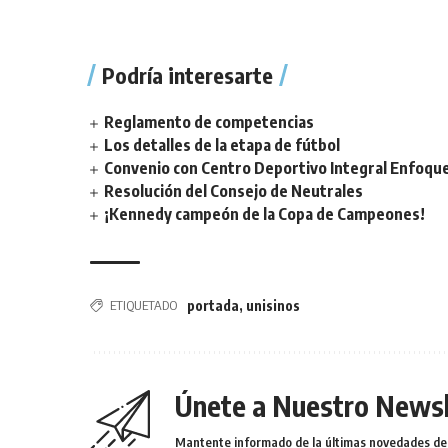
Podría interesarte
Reglamento de competencias
Los detalles de la etapa de fútbol
Convenio con Centro Deportivo Integral Enfoqu
Resolución del Consejo de Neutrales
¡Kennedy campeón de la Copa de Campeones!
ETIQUETADO
portada
,
unisinos
Únete a Nuestro Newsl
Mantente informado de la últimas novedades de l