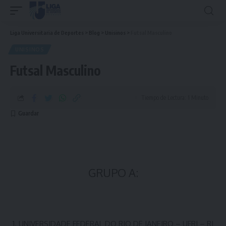
Liga Universitaria de Deportes
>
Blog
>
Unisinos
>
Futsal Masculino
UNISINOS
Futsal Masculino
Tiempo de Lectura: 1 Minuto
GRUPO A:
1. UNIVERSIDADE FEDERAL DO RIO DE JANEIRO – UFRJ – RJ