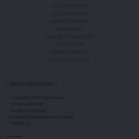
CRISTIAN RIVERO
GASTON BIANCHI
ANDRES BARRERA
JUAN ANDRE
SANTIAGO GONZALEZ
IGNACIO RIPA
JAVIER FERRAGUT
GONZALO LORIETO
Podría interesarte
Cargados de oro y bronce
Tercera jornada
Se fue la segunda
Lo que dejó la primera jornada
Fútbol 11