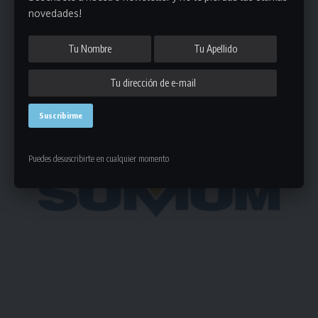
Deja un comentario
novedades!
- Publicidad -
Puedes desuscribirte en cualquier momento