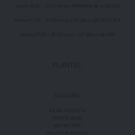
Jueves 16/10 – 21.00 horas: UNIPAMPA
(1)
vs
(3)
LUD
Viernes 17/10 – 16.00 horas: LUD
(3)
vs
(3)
CATOLICA
Viernes 17/10 – 18.00 horas: LUD
(0)
vs
(3)
UFRJ
PLANTEL:
JUGADORES:
JULIÁN IRAZUSTA
MARTÍN VILAR
MATIAS RIPA
WALTER BURWOOD