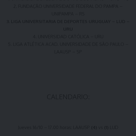
2. FUNDAÇÃO UNIVERSIDADE FEDERAL DO PAMPA –
UNIPAMPA – RS
3. LIGA UNIVERSITARIA DE DEPORTES URUGUAY – LUD –
URU
4. UNIVERSIDAD CATÓLICA – URU
5. LIGA ATLÉTICA ACAD. UNIVERSIDADE DE SÃO PAULO –
LAAUSP – SP
CALENDARIO:
Jueves 16/10 – 17.00 horas: LAAUSP
(4)
vs
(1)
LUD