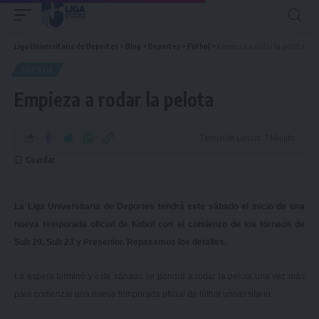
Liga Universitaria de Deportes
>
Blog
>
Deportes
>
Fútbol
>
Empieza a rodar la pelota
FÚTBOL
Empieza a rodar la pelota
Tiempo de Lectura: 1 Minuto
La Liga Universitaria de Deportes tendrá este sábado el inicio de una
nueva temporada oficial de fútbol con el comienzo de los torneos de
Sub 20, Sub 23 y Presenior. Repasamos los detalles.
La espera terminó y este sábado se pondrá a rodar la pelota una vez más
para comenzar una nueva temporada oficial de fútbol universitario.