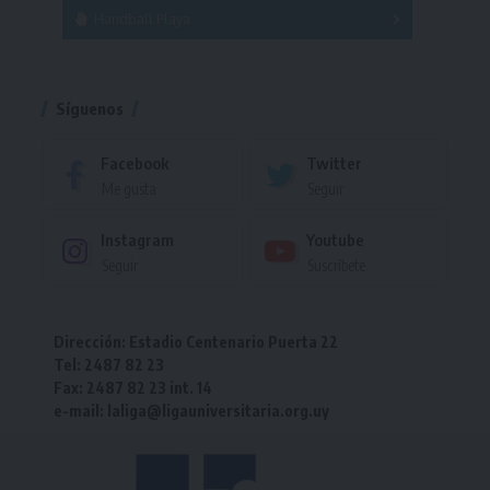
Handball Playa
Torneo
Torneo
Síguenos
Facebook
Twitter
Me gusta
Seguir
Instagram
Youtube
Seguir
Suscríbete
Dirección: Estadio Centenario Puerta 22
Tel: 2487 82 23
Fax: 2487 82 23 int. 14
e-mail: laliga@ligauniversitaria.org.uy