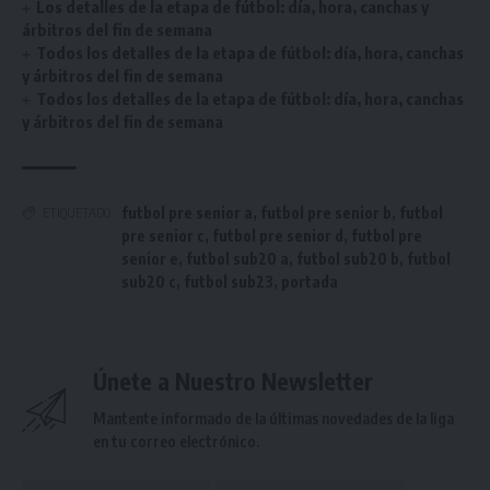
Los detalles de la etapa de fútbol: día, hora, canchas y
árbitros del fin de semana
Todos los detalles de la etapa de fútbol: día, hora, canchas
y árbitros del fin de semana
Todos los detalles de la etapa de fútbol: día, hora, canchas
y árbitros del fin de semana
futbol pre senior a
,
futbol pre senior b
,
futbol
ETIQUETADO
pre senior c
,
futbol pre senior d
,
futbol pre
senior e
,
futbol sub20 a
,
futbol sub20 b
,
futbol
sub20 c
,
futbol sub23
,
portada
Únete a Nuestro Newsletter
Mantente informado de la últimas novedades de la liga
en tu correo electrónico.