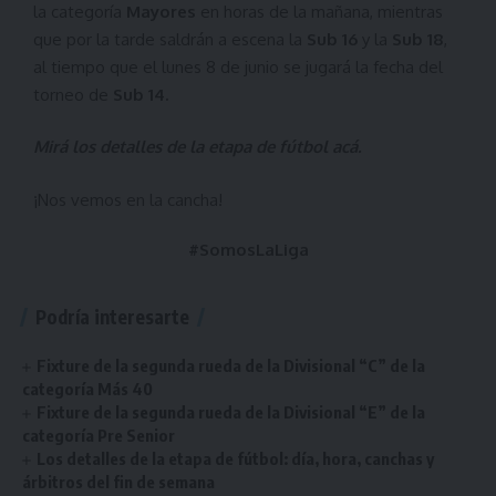
la categoría
Mayores
en horas de la mañana, mientras
que por la tarde saldrán a escena la
Sub 16
y la
Sub 18
,
al tiempo que el lunes 8 de junio se jugará la fecha del
torneo de
Sub 14.
Mirá los detalles de la etapa de fútbol
acá
.
¡Nos vemos en la cancha!
#SomosLaLiga
Podría interesarte
Fixture de la segunda rueda de la Divisional “C” de la
categoría Más 40
Fixture de la segunda rueda de la Divisional “E” de la
categoría Pre Senior
Los detalles de la etapa de fútbol: día, hora, canchas y
árbitros del fin de semana