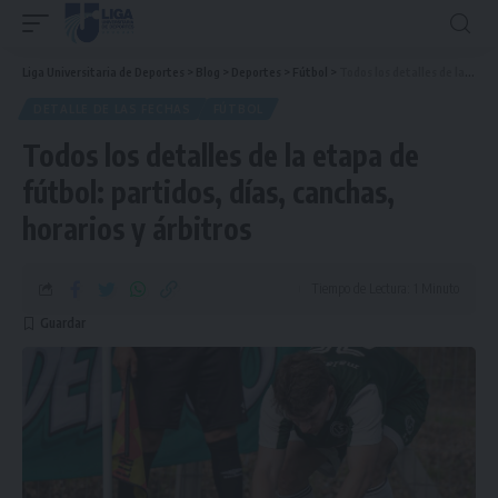
Liga Universitaria de Deportes
>
Blog
>
Deportes
>
Fútbol
>
Todos los detalles de la etapa de fútbol: partidos, días, canchas, horarios y árbitros
DETALLE DE LAS FECHAS
FÚTBOL
Todos los detalles de la etapa de
fútbol: partidos, días, canchas,
horarios y árbitros
Tiempo de Lectura: 1 Minuto