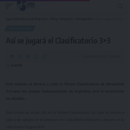
Liga Universitaria de Deportes
>
Blog
>
Deportes
>
Basquetbol
>
Así se jugará el Clasificatorio 3×3
BASQUETBOL
Así se jugará el Clasificatorio 3×3
Tiempo de Lectura: 1 Minuto
Este sábado se llevará a cabo el Torneo Clasificatorio de básquetbol
3×3 para los Juegos Sudamericanos de Argentina. Acá te mostramos
los detalles.
Seis clubes se darán cita en el Torneo Clasificatorio 3×3 que se llevará a
cabo este sábado en el gimnasio del Club Atlético Welcome, ubicado en la
calle Emilio Frugoni 924.