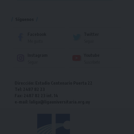
Torneo
Síguenos
Facebook
Twitter
Me gusta
Seguir
Instagram
Youtube
Seguir
Suscríbete
Dirección: Estadio Centenario Puerta 22
Tel: 2487 82 23
Fax: 2487 82 23 int. 14
e-mail: laliga@ligauniversitaria.org.uy