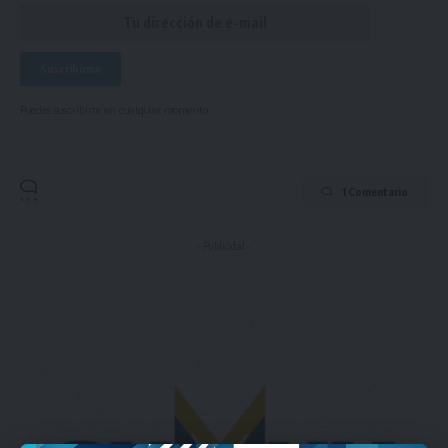
Puedes suscribirte en cualquier momento.
1 Comentario
- Publicidad -