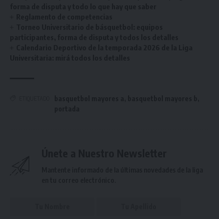
forma de disputa y todo lo que hay que saber
Reglamento de competencias
Torneo Universitario de básquetbol: equipos
participantes, forma de disputa y todos los detalles
Calendario Deportivo de la temporada 2026 de la Liga
Universitaria: mirá todos los detalles
basquetbol mayores a
,
basquetbol mayores b
,
ETIQUETADO
portada
Únete a Nuestro Newsletter
Mantente informado de la últimas novedades de la liga
en tu correo electrónico.