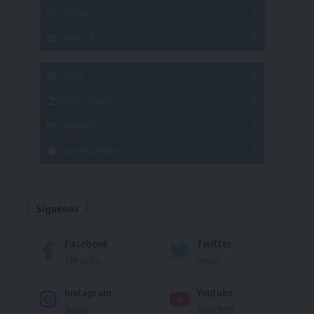
Hockey
A
B
3x3
Fútbol 8
A
B
C
SUB 21
Masculino
Futsal
Femenino
Fútbol Playa
Masculino
Femenino
Natación
Torneo
Handball Playa
Torneo
Torneo
Síguenos
Facebook
Twitter
Me gusta
Seguir
Instagram
Youtube
Seguir
Suscríbete