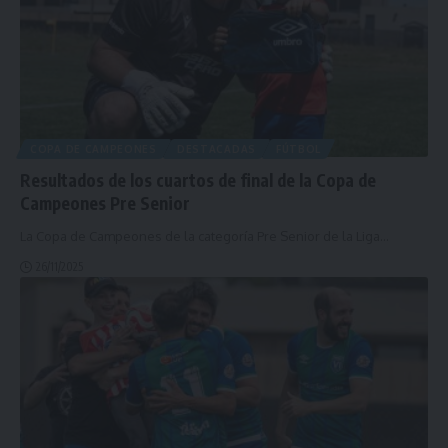
COPA DE CAMPEONES
DESTACADAS
FÚTBOL
Resultados de los cuartos de final de la Copa de
Campeones Pre Senior
La Copa de Campeones de la categoría Pre Senior de la Liga
…
26/11/2025