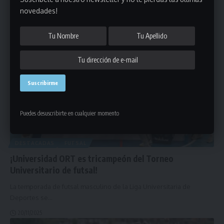
seas parte
…
novedades!
21/11/2025
Puedes desuscribirte en cualquier momento
DESTACADAS
FUTSAL
¡Universidad ORT es tricampeón del Torneo
Universitario de futsal!
La temporada de futsal masculino de la Liga Universitaria de
Deportes se
…
20/11/2025