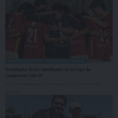
COPA DE CAMPEONES
DESTACADAS
FÚTBOL
Resultados de las semifinales de la Copa de
Campeones Sub 20
La Copa de Campeones de la categoría Sub 20 del fútbol de
…
26/11/2025