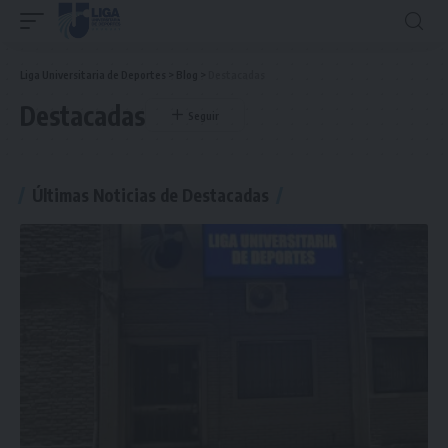
Liga Universitaria de Deportes
>
Blog
>
Destacadas
Destacadas
Últimas Noticias de Destacadas