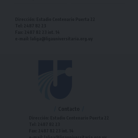
Dirección: Estadio Centenario Puerta 22
Tel: 2487 82 23
Fax: 2487 82 23 int. 14
e-mail: laliga@ligauniversitaria.org.uy
Contacto
Dirección: Estadio Centenario Puerta 22
Tel: 2487 82 23
Fax: 2487 82 23 int. 14
e-mail: laliga@ligauniversitaria.org.uy