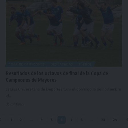
COPA DE CAMPEONES
DESTACADAS
FÚTBOL
Resultados de los octavos de final de la Copa de
Campeones de Mayores
La Liga Universitaria de Deportes tuvo el domingo 16 de noviembre
el
…
20/11/2025
1
2
…
4
5
6
7
8
…
23
24