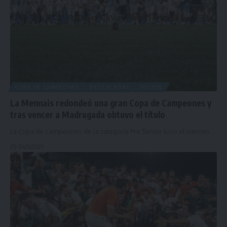
COPA DE CAMPEONES
DESTACADAS
FÚTBOL
La Mennais redondeó una gran Copa de Campeones y
tras vencer a Madrugada obtuvo el título
La Copa de Campeones de la categoría Pre Senior tuvo el viernes
…
04/12/2025