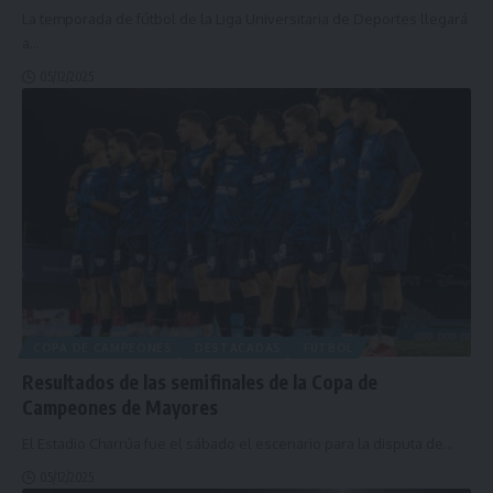
La temporada de fútbol de la Liga Universitaria de Deportes llegará
a
…
05/12/2025
COPA DE CAMPEONES
DESTACADAS
FÚTBOL
Resultados de las semifinales de la Copa de
Campeones de Mayores
El Estadio Charrúa fue el sábado el escenario para la disputa de
…
05/12/2025