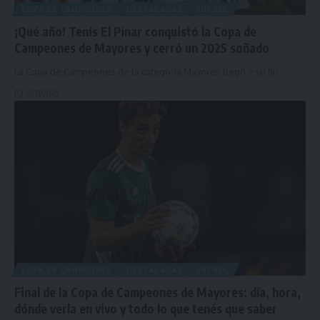
COPA DE CAMPEONES
DESTACADAS
FÚTBOL
¡Qué año! Tenis El Pinar conquistó la Copa de
Campeones de Mayores y cerró un 2025 soñado
La Copa de Campeones de la categoría Mayores llegó a su fin
…
12/12/2025
COPA DE CAMPEONES
DESTACADAS
FÚTBOL
Final de la Copa de Campeones de Mayores: día, hora,
dónde verla en vivo y todo lo que tenés que saber