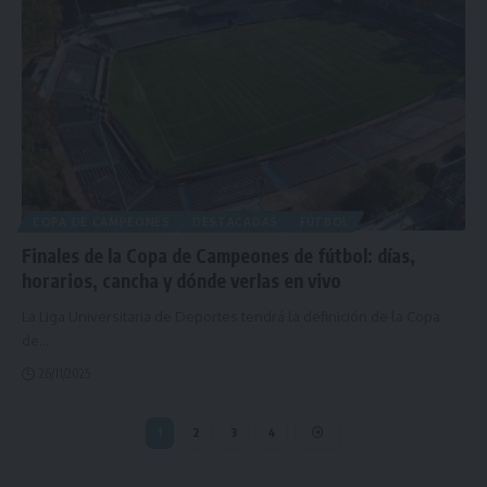
COPA DE CAMPEONES
DESTACADAS
FÚTBOL
Finales de la Copa de Campeones de fútbol: días,
horarios, cancha y dónde verlas en vivo
La Liga Universitaria de Deportes tendrá la definición de la Copa
de
…
26/11/2025
1
2
3
4