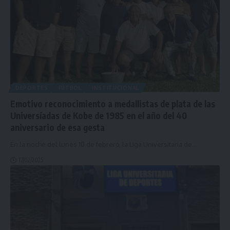
DEPORTES
FÚTBOL
INSTITUCIONAL
Emotivo reconocimiento a medallistas de plata de las
Universíadas de Kobe de 1985 en el año del 40
aniversario de esa gesta
En la noche del lunes 10 de febrero, la Liga Universitaria de
…
17/02/2025