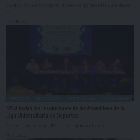
En virtud de la comunicación recibida por parte de las autoridades
de
…
26/11/2025
DEPORTES
DESTACADAS
INSTITUCIONAL
RESOLUCIONES
Mirá todas las resoluciones de las Asambleas de la
Liga Universitaria de Deportes
De cara a la temporada 112 que se disputará a lo largo
…
19/03/2025