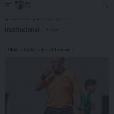
Liga Universitaria de Deportes
>
Blog
>
Deportes
>
Institucional
Institucional
Últimas Noticias de Institucional