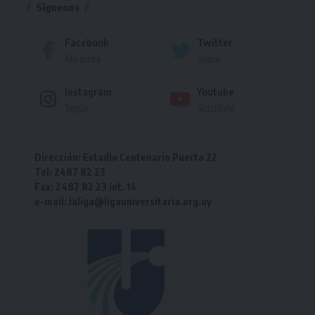
Síguenos
Facebook
Twitter
Me gusta
Seguir
Instagram
Youtube
Seguir
Suscríbete
Dirección: Estadio Centenario Puerta 22
Tel: 2487 82 23
Fax: 2487 82 23 int. 14
e-mail: laliga@ligauniversitaria.org.uy