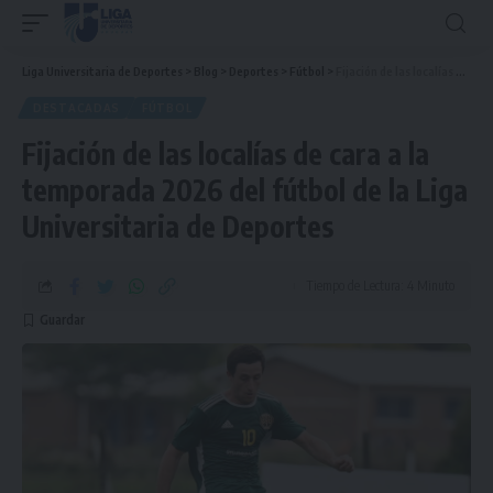
Liga Universitaria de Deportes
>
Blog
>
Deportes
>
Fútbol
>
Fijación de las localías de cara a la temporada 2026 del fútbol de la Liga Universitaria de Deportes
DESTACADAS
FÚTBOL
Fijación de las localías de cara a la
temporada 2026 del fútbol de la Liga
Universitaria de Deportes
Tiempo de Lectura: 4 Minuto