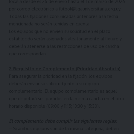
localía desde el 26 de enero hasta el 1 de marzo de 2026
por correo electrónico a
futbol@ligauniversitaria.org.uy
.
Todas las fijaciones comunicadas anteriores a la fecha
mencionada no serán tenidas en cuenta.
Los equipos que no envíen su solicitud en el plazo
establecido serán asignados aleatoriamente al fixture y
deberán atenerse a las restricciones de uso de cancha
que correspondan.
2. Requisito de Complemento (Prioridad Absoluta)
Para asegurar la prioridad en la fijación, los equipos
deberán enviar su solicitud junto a su equipo
complementario. El equipo complementario es aquel
que disputará sus partidos en la misma cancha en el otro
horario disponible (09:00 y 11:15; 13:30 y 15:30).
El complemento debe cumplir las siguientes reglas:
– Si ambos equipos son de la misma categoría, deben