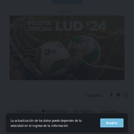
- Publicidad -
Síguenos
Deportes
Estadísticas
Normativas
Servicios
Institucional
Mis Favoritos
La actualización de los datos puede depender de la
Aceptar
velocidad en el ingreso de la información
© 2023 Liga Universitaria de Deportes. Todos los derechos reservados.