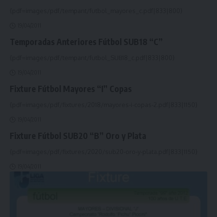
{pdf=images/pdf/tempant/futbol_mayores_c.pdf|833|800}
19/04/2011
Temporadas Anteriores Fútbol SUB18 “C”
{pdf=images/pdf/tempant/futbol_SUB18_c.pdf|833|800}
19/04/2011
Fixture Fútbol Mayores “I” Copas
{pdf=images/pdf/fixtures/2018/mayores-i-copas-2.pdf|833|1150}
19/04/2011
Fixture Fútbol SUB20 “B” Oro y Plata
{pdf=images/pdf/fixtures/2020/sub20-oro-y-plata.pdf|833|1150}
19/04/2011