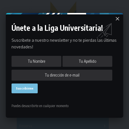
Únete a la Liga Universitaria!
Suscribete a nuestro newsletter y no te pierdas las últimas
novedades!
Estadísticas
Puedes desuscribirte en cualquier momento
Fútbol
Mayores
Reserva
A
B
C
D
E
F
G