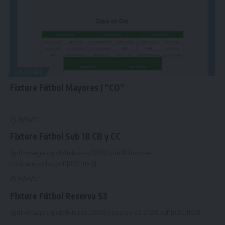
FIXTURES
Fixture Fútbol Mayores J “CO”
19/04/2011
Fixture Fútbol Sub 18 CB y CC
{pdf=images/pdf/fixtures/2020/sub18-bronce-
confraternidad.pdf|833|1150}
19/04/2011
Fixture Fútbol Reserva S3
{pdf=images/pdf/fixtures/2020/reserva-s3-2020.pdf|833|1150}