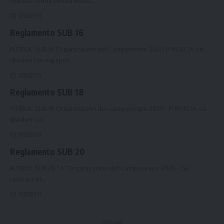
RUEDA: todos contra todos
…
17/05/2011
Reglamento SUB 16
FÚTBOL SUB 16 Organización del Campeonato 2020 1ª RUEDA: se
dividen los equipos
…
17/05/2011
Reglamento SUB 18
FÚTBOL SUB 18 Organización del Campeonato 2020 1ª RUEDA: se
dividen los
…
17/05/2011
Reglamento SUB 20
FÚTBOL SUB 20 "A" Organización del Campeonato 2020 - Se
utilizará el
…
17/05/2011
- Publicidad -