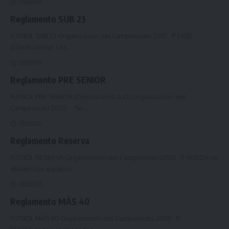
17/05/2011
Reglamento SUB 23
FÚTBOL SUB 23 Organización del Campeonato 2017 1ª FASE
(Clasificatoria): Los
…
17/05/2011
Reglamento PRE SENIOR
FÚTBOL PRE SENIOR (Divisionales: A-D) Organización del
Campeonato 2020 - Se
…
17/05/2011
Reglamento Reserva
FÚTBOL RESERVA Organización del Campeonato 2020 1ª RUEDA:se
dividen los equipos
…
17/05/2011
Reglamento MÁS 40
FÚTBOL MÁS 40 Organización del Campeonato 2020 1ª