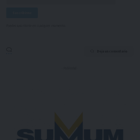
Puedes suscribirte en cualquier momento.
Deja un comentario
- Publicidad -