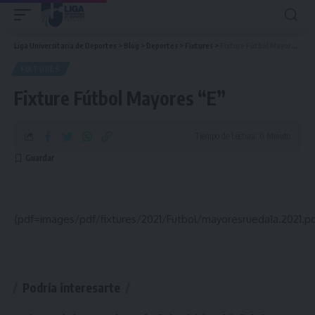
Liga Universitaria de Deportes
>
Blog
>
Deportes
>
Fixtures
>
Fixture Fútbol Mayores “E”
FIXTURES
Fixture Fútbol Mayores “E”
Tiempo de Lectura: 0 Minuto
{pdf=images/pdf/fixtures/2021/Futbol/mayoresrueda1a.2021.pd
Podría interesarte