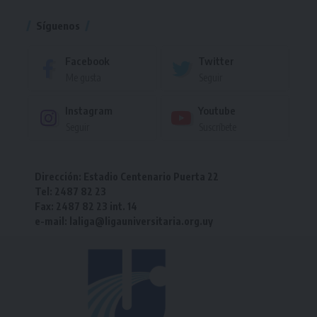
Síguenos
Facebook
Twitter
Me gusta
Seguir
Instagram
Youtube
Seguir
Suscríbete
Dirección: Estadio Centenario Puerta 22
Tel: 2487 82 23
Fax: 2487 82 23 int. 14
e-mail: laliga@ligauniversitaria.org.uy