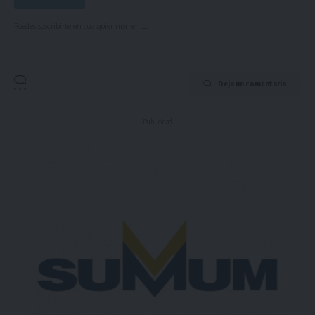
Puedes suscribirte en cualquier momento.
Deja un comentario
- Publicidad -