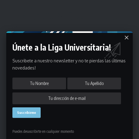
Únete a la Liga Universitaria!
Suscribete a nuestro newsletter y no te pierdas las últimas
novedades!
Puedes desuscribirte en cualquier momento
Estadísticas