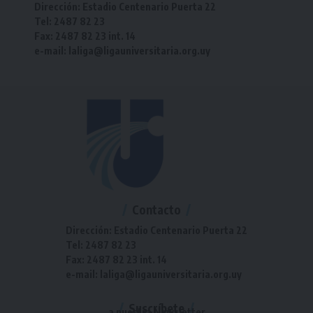
Dirección: Estadio Centenario Puerta 22
Tel: 2487 82 23
Fax: 2487 82 23 int. 14
e-mail: laliga@ligauniversitaria.org.uy
Contacto
Dirección: Estadio Centenario Puerta 22
Tel: 2487 82 23
Fax: 2487 82 23 int. 14
e-mail: laliga@ligauniversitaria.org.uy
Suscríbete
a nuestra Newsletter