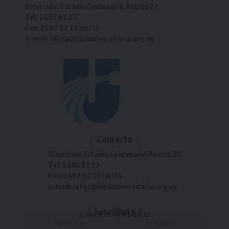
Dirección: Estadio Centenario Puerta 22
Tel: 2487 82 23
Fax: 2487 82 23 int. 14
e-mail: laliga@ligauniversitaria.org.uy
Contacto
Dirección: Estadio Centenario Puerta 22
Tel: 2487 82 23
Fax: 2487 82 23 int. 14
e-mail: laliga@ligauniversitaria.org.uy
Suscríbete
a nuestra Newsletter