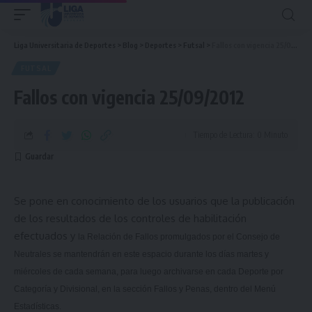
Liga Universitaria de Deportes
>
Blog
>
Deportes
>
Futsal
>
Fallos con vigencia 25/09/2012
FUTSAL
Fallos con vigencia 25/09/2012
Tiempo de Lectura: 0 Minuto
Se pone en conocimiento de los usuarios que la publicación
de los resultados de los controles de habilitación
efectuados y
la Relación
de Fallos promulgados por el Consejo de
Neutrales se mantendrán en este espacio durante los días martes y
miércoles de cada semana, para luego archivarse en cada Deporte por
Categoría y Divisional, en la sección Fallos y Penas, dentro del Menú
Estadísticas.