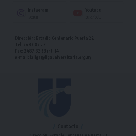
Instagram
Youtube
Seguir
Suscríbete
Dirección: Estadio Centenario Puerta 22
Tel: 2487 82 23
Fax: 2487 82 23 int. 14
e-mail: laliga@ligauniversitaria.org.uy
Contacto
Dirección: Estadio Centenario Puerta 22