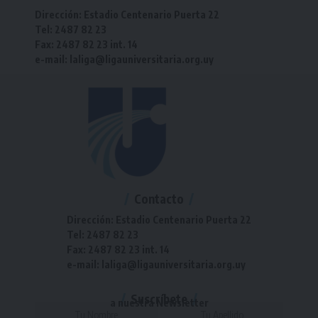
Dirección: Estadio Centenario Puerta 22
Tel: 2487 82 23
Fax: 2487 82 23 int. 14
e-mail: laliga@ligauniversitaria.org.uy
Contacto
Dirección: Estadio Centenario Puerta 22
Tel: 2487 82 23
Fax: 2487 82 23 int. 14
e-mail: laliga@ligauniversitaria.org.uy
Suscríbete
a nuestra Newsletter