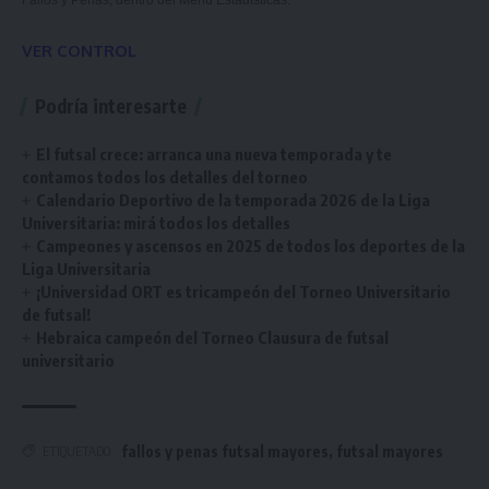
Fallos y Penas, dentro del Menú Estadísticas.
VER CONTROL
Podría interesarte
El futsal crece: arranca una nueva temporada y te
contamos todos los detalles del torneo
Calendario Deportivo de la temporada 2026 de la Liga
Universitaria: mirá todos los detalles
Campeones y ascensos en 2025 de todos los deportes de la
Liga Universitaria
¡Universidad ORT es tricampeón del Torneo Universitario
de futsal!
Hebraica campeón del Torneo Clausura de futsal
universitario
fallos y penas futsal mayores
,
futsal mayores
ETIQUETADO