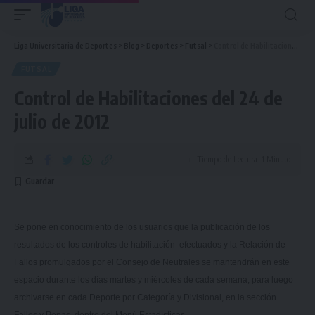
Liga Universitaria de Deportes
>
Blog
>
Deportes
>
Futsal
>
Control de Habilitaciones del 24 de julio de 2012
FUTSAL
Control de Habilitaciones del 24 de
julio de 2012
Tiempo de Lectura: 1 Minuto
Se pone en conocimiento de los usuarios que la publicación de los
resultados de los controles de habilitación efectuados y
la Relación
de
Fallos promulgados por el Consejo de Neutrales se mantendrán en este
espacio durante los días martes y miércoles de cada semana, para luego
archivarse en cada Deporte por Categoría y Divisional, en la sección