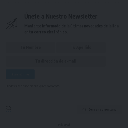
Únete a Nuestro Newsletter
Mantente informado de la últimas novedades de la liga
en tu correo electrónico.
Puedes suscribirte en cualquier momento.
Deja un comentario
- Publicidad -