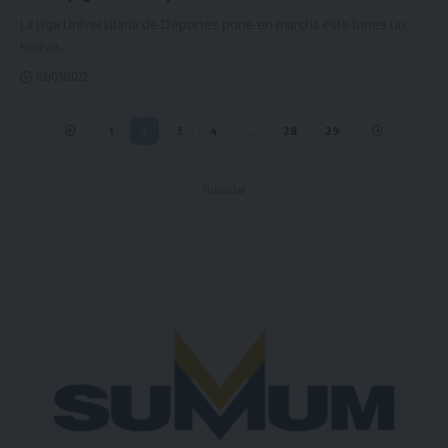
La Liga Universitaria de Deportes pone en marcha este lunes un
nuevo
…
02/05/2022
1
2
3
4
…
28
29
- Publicidad -