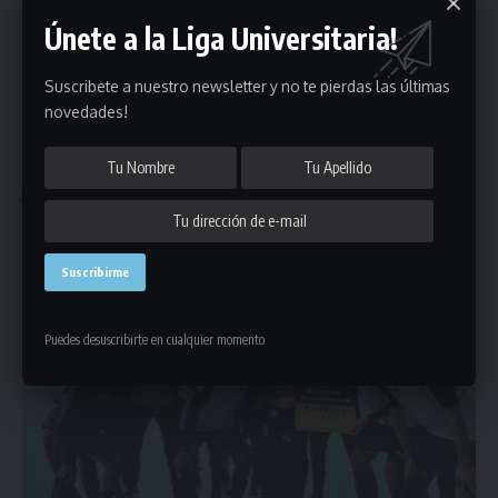
Únete a la Liga Universitaria!
Suscribete a nuestro newsletter y no te pierdas las últimas
novedades!
FUTSAL
El Clausura de futsal tiene dueño: UT Serviam
El certamen llegó a su fin con la consagración de este equipo
…
14/09/2022
Puedes desuscribirte en cualquier momento