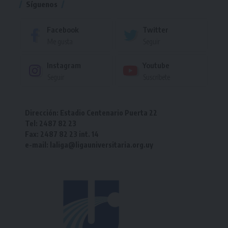
Síguenos
Facebook
Twitter
Me gusta
Seguir
Instagram
Youtube
Seguir
Suscríbete
Dirección: Estadio Centenario Puerta 22
Tel: 2487 82 23
Fax: 2487 82 23 int. 14
e-mail: laliga@ligauniversitaria.org.uy