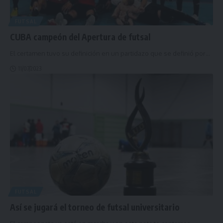
FUTSAL
CUBA campeón del Apertura de futsal
El certamen tuvo su definición en un partidazo que se definió por
…
11/07/2023
FUTSAL
Así se jugará el torneo de futsal universitario