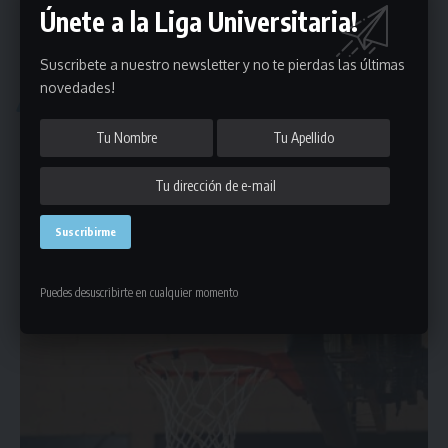
Únete a la Liga Universitaria!
Suscribete a nuestro newsletter y no te pierdas las últimas
novedades!
BASQUETBOL
¡Guichón campeón del Torneo de Honor!
El equipo sanducero se quedó con el título en básquetbol y
consiguió
…
22/06/2022
Puedes desuscribirte en cualquier momento