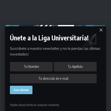
Únete a la Liga Universitaria!
Suscribete a nuestro newsletter y no te pierdas las últimas
novedades!
Puedes desuscribirte en cualquier momento
Estadísticas