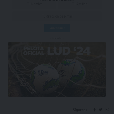
- Publicidad -
Síguenos