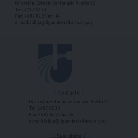
Dirección: Estadio Centenario Puerta 22
Tel: 2487 82 23
Fax: 2487 82 23 int. 14
e-mail: laliga@ligauniversitaria.org.uy
Contacto
Dirección: Estadio Centenario Puerta 22
Tel: 2487 82 23
Fax: 2487 82 23 int. 14
e-mail: laliga@ligauniversitaria.org.uy
Suscríbete
a nuestra Newsletter