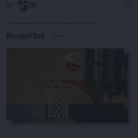
Liga Universitaria de Deportes
>
Blog
>
Deportes
>
Basquetbol
Basquetbol