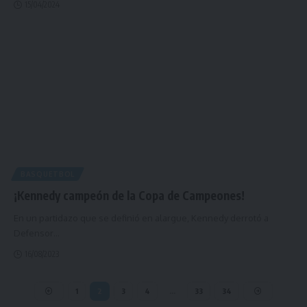
15/04/2024
BASQUETBOL
¡Kennedy campeón de la Copa de Campeones!
En un partidazo que se definió en alargue, Kennedy derrotó a
Defensor
…
16/08/2023
1
2
3
4
…
33
34