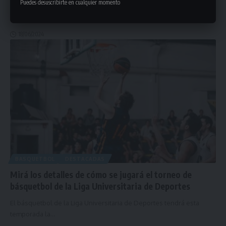
Puedes desuscribirte en cualquier momento
El básquetbol de la Liga Universitaria de Deportes está en medio
de
…
18/06/2024
BASQUETBOL
DESTACADAS
Mirá los detalles de cómo se jugará el torneo de
básquetbol de la Liga Universitaria de Deportes
El básquetbol de la Liga Universitaria de Deportes tendrá esta
temporada la
…