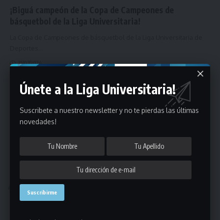
¡Biguá campeón de la Copa de Campeones de
básquetbol de la Liga Universitaria!
La Copa de Campeones de básquetbol de la Liga Universitaria de
Deportes
…
31/07/2024
Únete a la Liga Universitaria!
Suscribete a nuestro newsletter y no te pierdas las últimas
novedades!
BASQUETBOL
DESTACADAS
Así se está jugando la Copa de Campeones de
básquetbol de la Liga Universitaria de Deportes