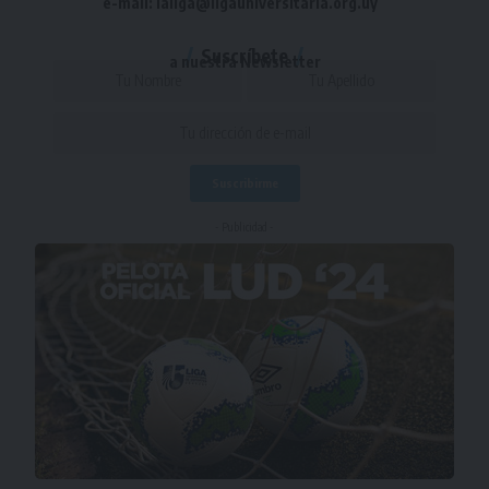
e-mail: laliga@ligauniversitaria.org.uy
Suscríbete
a nuestra Newsletter
- Publicidad -