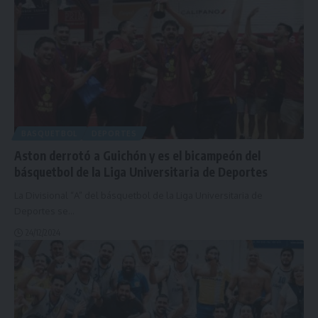
BASQUETBOL
DEPORTES
Aston derrotó a Guichón y es el bicampeón del
básquetbol de la Liga Universitaria de Deportes
La Divisional “A” del básquetbol de la Liga Universitaria de
Deportes se
…
24/12/2024