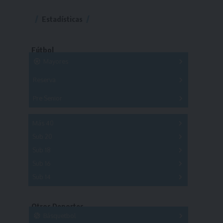
Estadísticas
Fútbol
Mayores
Reserva
A
B
C
D
E
F
G
Pre Senior
A
B
C
D
A
B
C
D
E
Más 40
Sub 20
A
B
C
Sub 18
A
B
C
Sub 16
Series
Sub 14
Copas
Series
Copas
Series
Otros Deportes
Copas
Básquetbol