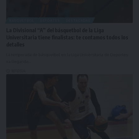
BASQUETBOL
DEPORTES
DESTACADAS
La Divisional “A” del básquetbol de la Liga
Universitaria tiene finalistas: te contamos todos los
detalles
La temporada de básquetbol en la Liga Universitaria de Deportes
va llegando
…
18/11/2024