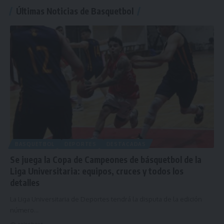
Últimas Noticias de Basquetbol
BASQUETBOL
DEPORTES
DESTACADAS
Se juega la Copa de Campeones de básquetbol de la
Liga Universitaria: equipos, cruces y todos los
detalles
La Liga Universitaria de Deportes tendrá la disputa de la edición
número
…