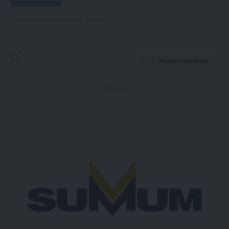
Puedes suscribirte en cualquier momento.
Deja un comentario
- Publicidad -