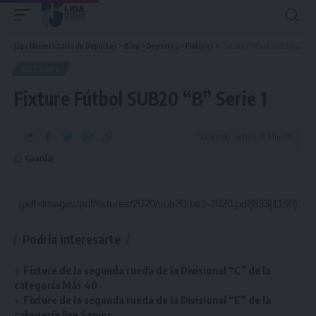
Liga Universitaria de Deportes
>
Blog
>
Deportes
>
Fixtures
>
Fixture Fútbol SUB20 “B” Serie 1
FIXTURES
Fixture Fútbol SUB20 “B” Serie 1
Tiempo de Lectura: 0 Minuto
{pdf=images/pdf/fixtures/2020/sub20-bs1-2020.pdf|833|1150}
Podría interesarte
Fixture de la segunda rueda de la Divisional “C” de la
categoría Más 40
Fixture de la segunda rueda de la Divisional “E” de la
categoría Pre Senior