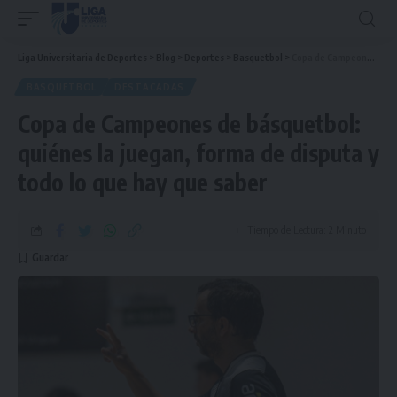
Liga Universitaria de Deportes
>
Blog
>
Deportes
>
Basquetbol
>
Copa de Campeones de básquetbol: quiénes la juegan, forma de disputa y todo lo que hay que saber
BASQUETBOL
DESTACADAS
Copa de Campeones de básquetbol:
quiénes la juegan, forma de disputa y
todo lo que hay que saber
Tiempo de Lectura: 2 Minuto