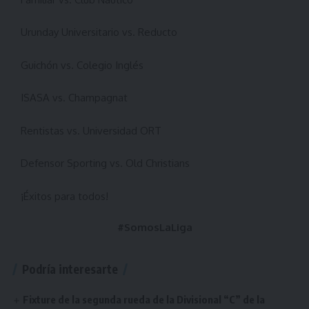
Urunday Universitario vs. Reducto
Guichón vs. Colegio Inglés
ISASA vs. Champagnat
Rentistas vs. Universidad ORT
Defensor Sporting vs. Old Christians
¡Éxitos para todos!
#SomosLaLiga
Podría interesarte
Fixture de la segunda rueda de la Divisional “C” de la