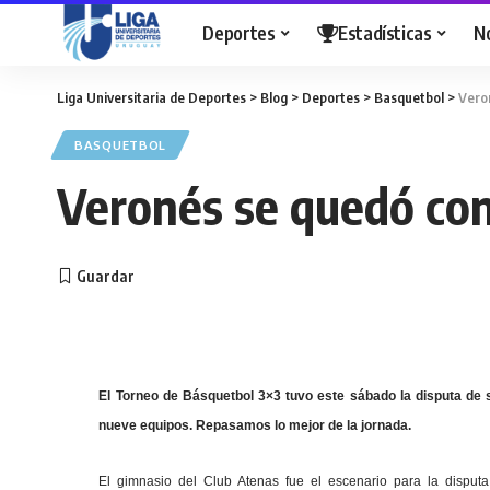
Deportes
Estadísticas
N
Liga Universitaria de Deportes
>
Blog
>
Deportes
>
Basquetbol
>
Veron
BASQUETBOL
Veronés se quedó con 
El Torneo de Básquetbol 3×3 tuvo este sábado la disputa de 
nueve equipos. Repasamos lo mejor de la jornada.
El gimnasio del Club Atenas fue el escenario para la dispu