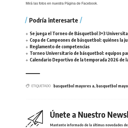
Mirá las fotos en nuestra
Página de Facebook.
Podría interesarte
Se juega el Torneo de Básquetbol 3×3 Universita
Copa de Campeones de básquetbol: quiénes la ju
Reglamento de competencias
Torneo Universitario de básquetbol: equipos par
Calendario Deportivo de la temporada 2026 de la 
ETIQUETADO
basquetbol mayores a
,
basquetbol mayo
Únete a Nuestro Newsl
Mantente informado de la últimas novedades de l