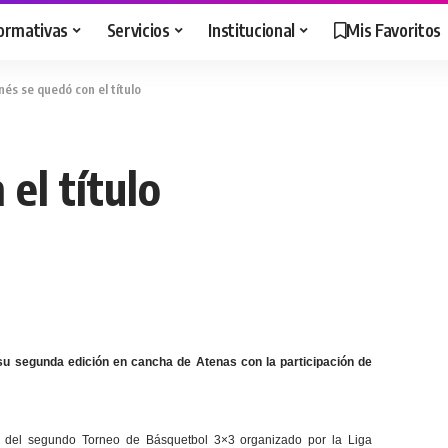
ormativas
Servicios
Institucional
Mis Favoritos
és se quedó con el título
el título
su segunda edición en cancha de Atenas con la participación de
ta del segundo Torneo de Básquetbol 3×3 organizado por la Liga