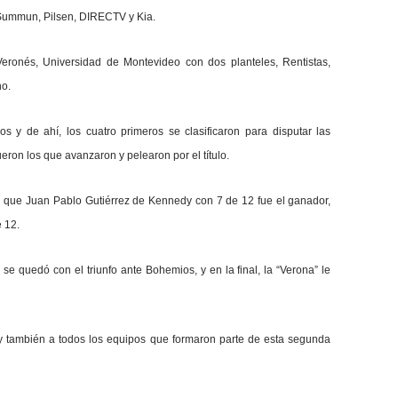
, Summun, Pilsen, DIRECTV y Kia.
 Veronés, Universidad de Montevideo con dos planteles, Rentistas,
no.
s y de ahí, los cuatro primeros se clasificaron para disputar las
eron los que avanzaron y pelearon por el título.
 el que Juan Pablo Gutiérrez de Kennedy con 7 de 12 fue el ganador,
 12.
se quedó con el triunfo ante Bohemios, y en la final, la “Verona” le
 y también a todos los equipos que formaron parte de esta segunda