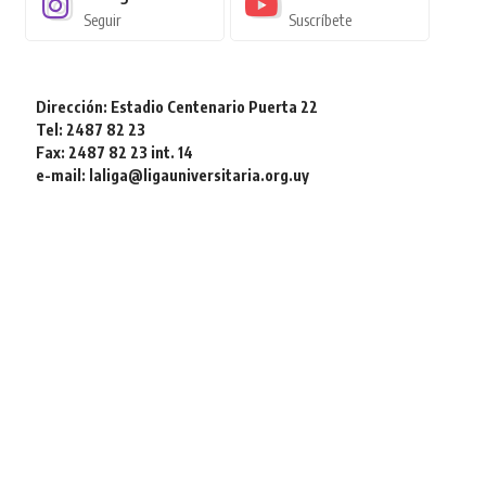
Seguir
Suscríbete
Dirección: Estadio Centenario Puerta 22
Tel: 2487 82 23
Fax: 2487 82 23 int. 14
e-mail: laliga@ligauniversitaria.org.uy