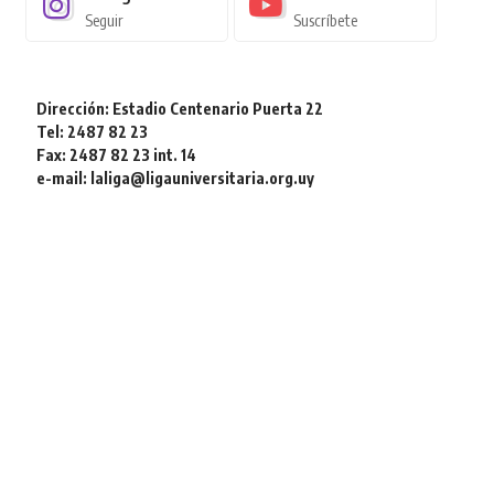
Seguir
Suscríbete
Dirección: Estadio Centenario Puerta 22
Tel: 2487 82 23
Fax: 2487 82 23 int. 14
e-mail: laliga@ligauniversitaria.org.uy