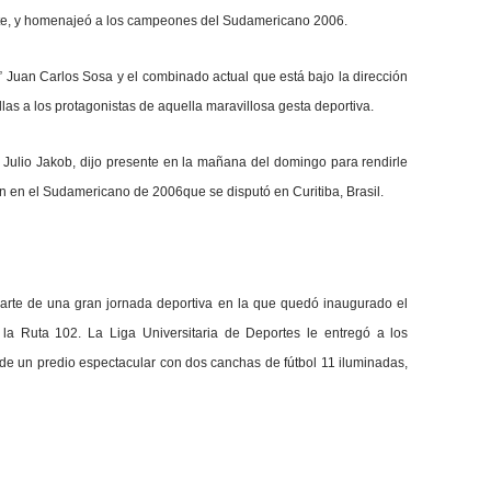
ente, y homenajeó a los campeones del Sudamericano 2006.
r” Juan Carlos Sosa y el combinado actual que está bajo la dirección
las a los protagonistas de aquella maravillosa gesta deportiva.
 Julio Jakob, dijo presente en la mañana del domingo para rendirle
n en el Sudamericano de 2006que se disputó en Curitiba, Brasil.
 parte de una gran jornada deportiva en la que quedó inaugurado el
 la Ruta 102. La Liga Universitaria de Deportes le entregó a los
 de un predio espectacular con dos canchas de fútbol 11 iluminadas,