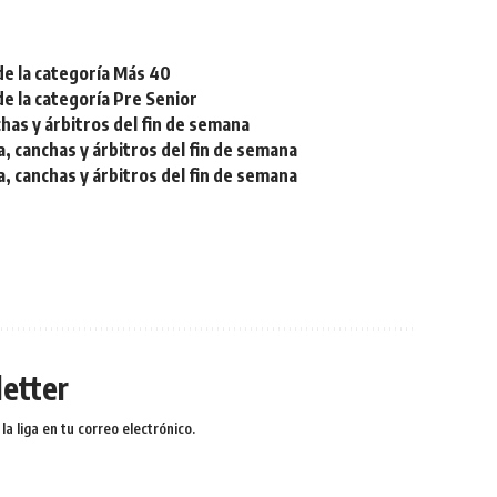
de la categoría Más 40
de la categoría Pre Senior
chas y árbitros del fin de semana
a, canchas y árbitros del fin de semana
a, canchas y árbitros del fin de semana
etter
a liga en tu correo electrónico.