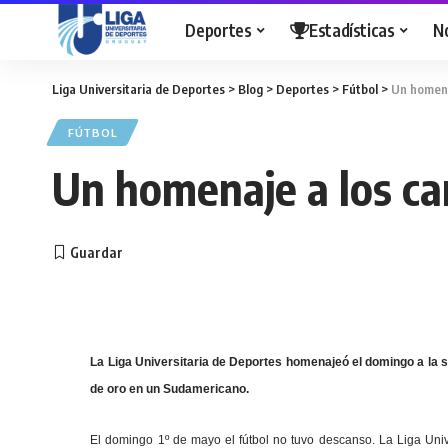
Deportes
Estadísticas
N
Liga Universitaria de Deportes
>
Blog
>
Deportes
>
Fútbol
>
Un homena
FÚTBOL
Un homenaje a los c
La Liga Universitaria de Deportes homenajeó el domingo a la s
de oro en un Sudamericano.
El domingo 1º de mayo el fútbol no tuvo descanso. La Liga Univ