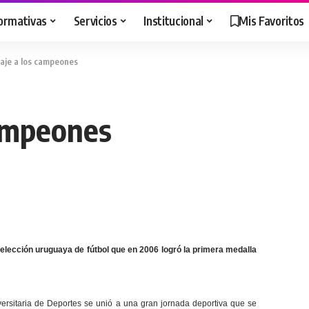
ormativas
Servicios
Institucional
Mis Favoritos
je a los campeones
ampeones
elección uruguaya de fútbol que en 2006 logró la primera medalla
ersitaria de Deportes se unió a una gran jornada deportiva que se