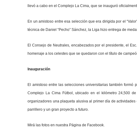
llevó a cabo en el Complejo La Cima, que se inauguró oficialm
En un amistoso entre esa selección que era dirigida por el “Valo
técnica de Daniel “Pecho” Sánchez, la Liga hizo entrega de medal
El Consejo de Neutrales, encabezados por el presidente, el Esc.
homenaje a los celestes que se quedaron con el título de campeó
Inauguración
El amistoso entre las selecciones universitarias también formó
Complejo La Cima Fútbol
, ubicado en el kilómetro 24,500 de
organizadores una plaqueta alusiva al primer día de actividades
parrillero y un gran proyecto a futuro.
Mirá las fotos en nuestra
Página de Facebook.