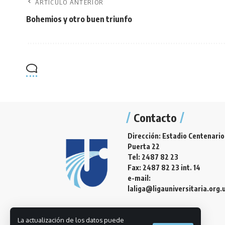
ARTÍCULO ANTERIOR
Bohemios y otro buen triunfo
Contacto
Dirección: Estadio Centenario
Puerta 22
Tel: 2487 82 23
Fax: 2487 82 23 int. 14
e-mail:
laliga@ligauniversitaria.org.
La actualización de los datos puede