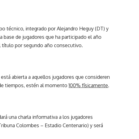
po técnico, integrado por Alejandro Heguy (DT) y
na base de jugadores que ha participado el año
 título por segundo año consecutivo.
a está abierta a aquellos jugadores que consideren
 de tiempos, estén al momento
100% físicamente
.
ará una charla informativa a los jugadores
(Tribuna Colombes – Estadio Centenario) y será