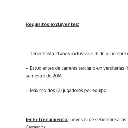
Requisitos excluyentes:
– Tener hasta 21 años inclusive al 31 de diciembre
– Estudiantes de carreras terciario-universitarias (
semestre de 2016
– Máximo dos (2) jugadores por equipo
1er Entrenamiento:
jueves 15 de setiembre a la
Carrasco).