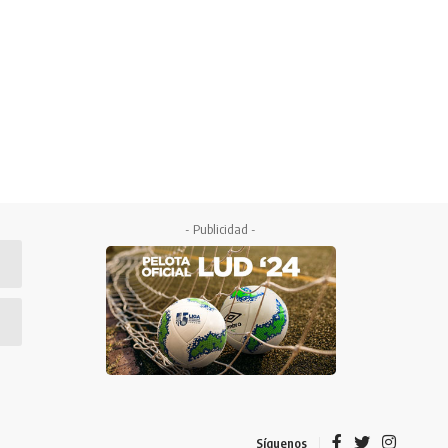
- Publicidad -
Síguenos