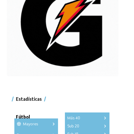
Estadísticas
Fútbol
Más 40
Mayores
Sub 20
A
B
C