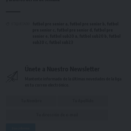
futbol pre senior a
,
futbol pre senior b
,
futbol
ETIQUETADO
pre senior c
,
futbol pre senior d
,
futbol pre
senior e
,
futbol sub20 a
,
futbol sub20 b
,
futbol
sub20 c
,
futbol sub23
Únete a Nuestro Newsletter
Mantente informado de la últimas novedades de la liga
en tu correo electrónico.