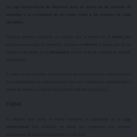
La Liga Universitaria de Deportes tuvo un nuevo fin de semana de
actividad y la comunidad de las redes eligió a los mejores de cada
disciplina.
Golazos, grandes atajadas, un jugador que la rompió en el
fútbol
, una
jugadora que metió un tremendo bochazo en
hockey
y varios que no se
cansaron de anotar en el
básquetbol
. Así fue el fin de semana de deporte
universitario.
Y como ya viene siendo una costumbre en esta temporada, convocamos a
la comunidad de las redes para que elija a los mejores en cada deporte a
través de
nuestra cuenta de Instagram
y esto fue lo que pasó…
Fútbol
El deporte que reúne la mayor cantidad de jugadores en la
Liga
Universitaria
tuvo actividad en todas sus categorías con grandes
actuaciones de varios protagonistas a todo nivel.