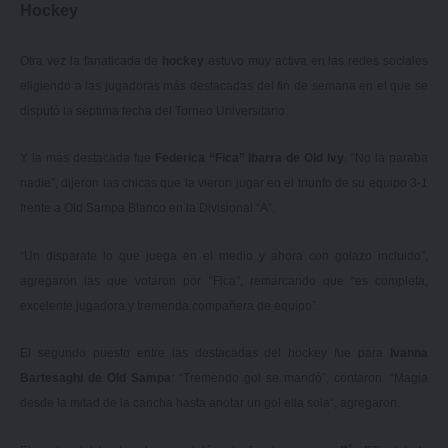
Hockey
Otra vez la fanaticada de
hockey
estuvo muy activa en las redes sociales
eligiendo a las jugadoras más destacadas del fin de semana en el que se
disputó la séptima fecha del Torneo Universitario.
Y la más destacada fue
Federica “Fica” Ibarra de Old Ivy
. “No la paraba
nadie”, dijeron las chicas que la vieron jugar en el triunfo de su equipo 3-1
frente a Old Sampa Blanco en la Divisional “A”.
“Un disparate lo que juega en el medio y ahora con golazo incluido”,
agregaron las que votaron por “Fica”, remarcando que “es completa,
excelente jugadora y tremenda compañera de equipo”.
El segundo puesto entre las destacadas del hockey fue para
Ivanna
Bartesaghi de Old Sampa
: “Tremendo gol se mandó”, contaron. “Magia
desde la mitad de la cancha hasta anotar un gol ella sola”, agregaron.